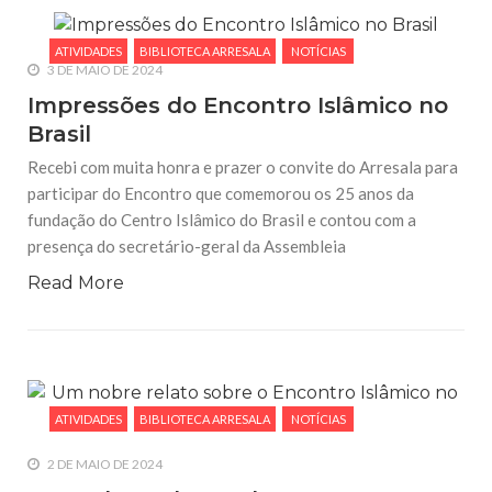
ATIVIDADES
BIBLIOTECA ARRESALA
NOTÍCIAS
3 DE MAIO DE 2024
Impressões do Encontro Islâmico no
Brasil
Recebi com muita honra e prazer o convite do Arresala para
participar do Encontro que comemorou os 25 anos da
fundação do Centro Islâmico do Brasil e contou com a
presença do secretário-geral da Assembleia
Read More
ATIVIDADES
BIBLIOTECA ARRESALA
NOTÍCIAS
2 DE MAIO DE 2024