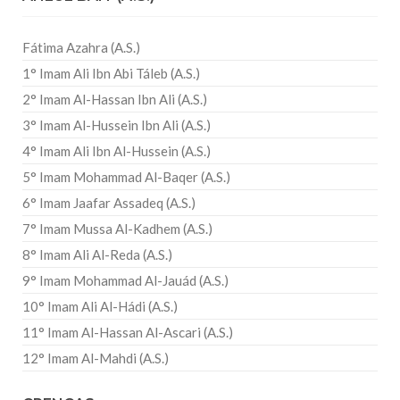
Fátima Azahra (A.S.)
1° Imam Ali Ibn Abi Táleb (A.S.)
2° Imam Al-Hassan Ibn Ali (A.S.)
3° Imam Al-Hussein Ibn Ali (A.S.)
4° Imam Ali Ibn Al-Hussein (A.S.)
5° Imam Mohammad Al-Baqer (A.S.)
6° Imam Jaafar Assadeq (A.S.)
7° Imam Mussa Al-Kadhem (A.S.)
8° Imam Ali Al-Reda (A.S.)
9° Imam Mohammad Al-Jauád (A.S.)
10° Imam Ali Al-Hádi (A.S.)
11° Imam Al-Hassan Al-Ascari (A.S.)
12° Imam Al-Mahdi (A.S.)