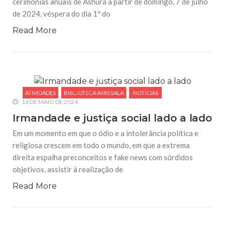
cerimônias anuais de Ashura à partir de domingo, 7 de julho
de 2024, véspera do dia 1º do
Read More
ATIVIDADES
BIBLIOTECA ARRESALA
NOTÍCIAS
16 DE MAIO DE 2024
Irmandade e justiça social lado a lado
Em um momento em que o ódio e a intolerância política e
religiosa crescem em todo o mundo, em que a extrema
direita espalha preconceitos e fake news com sórdidos
objetivos, assistir à realização de
Read More