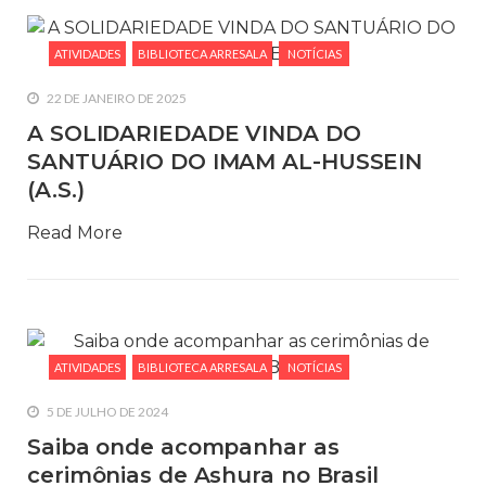
ATIVIDADES
BIBLIOTECA ARRESALA
NOTÍCIAS
22 DE JANEIRO DE 2025
A SOLIDARIEDADE VINDA DO
SANTUÁRIO DO IMAM AL-HUSSEIN
(A.S.)
Read More
ATIVIDADES
BIBLIOTECA ARRESALA
NOTÍCIAS
5 DE JULHO DE 2024
Saiba onde acompanhar as
cerimônias de Ashura no Brasil