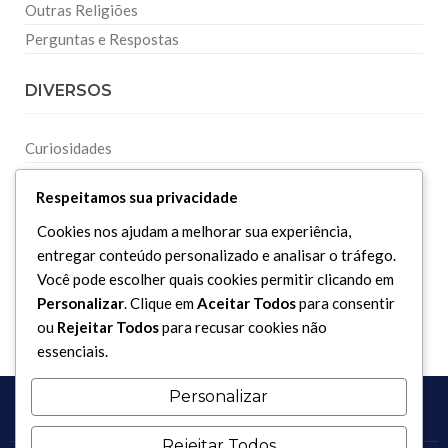
Outras Religiões
Perguntas e Respostas
DIVERSOS
Curiosidades
Dicionário Islâmico
Respeitamos sua privacidade
Downloads
Cookies nos ajudam a melhorar sua experiência,
entregar conteúdo personalizado e analisar o tráfego.
Você pode escolher quais cookies permitir clicando em
Personalizar
. Clique em
Aceitar Todos
para consentir
ou
Rejeitar Todos
para recusar cookies não
essenciais.
Personalizar
Rejeitar Todos