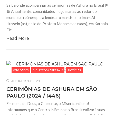
Saiba onde acompanhar as cerimônias de Ashura no Brasil 🏴
🕌 Anualmente, comunidades muçulmanas ao redor do
mundo se reúnem para lembrar o martírio do Imam Al-
Hussein (as), neto do Profeta Mohammad (saas), em Karbala.
Ele
Read More
ATIVIDADES
BIBLIOTECA ARRESALA
NOTÍCIAS
3 DE JULHO DE 2024
CERIMÔNIAS DE ASHURA EM SÃO
PAULO (2024 / 1446)
Em nome de Deus, o Clemente, o Misericordioso!
Informamos que o Centro Islâmico no Brasil realizará suas