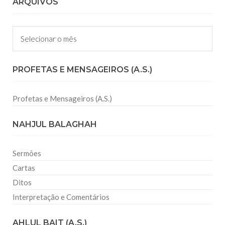
ARQUIVOS
Arquivos
PROFETAS E MENSAGEIROS (A.S.)
Profetas e Mensageiros (A.S.)
NAHJUL BALAGHAH
Sermões
Cartas
Ditos
Interpretação e Comentários
AHLUL BAIT (A.S.)