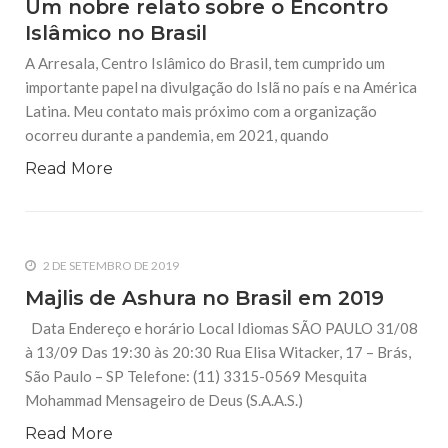
Um nobre relato sobre o Encontro
Islâmico no Brasil
A Arresala, Centro Islâmico do Brasil, tem cumprido um
importante papel na divulgação do Islã no país e na América
Latina. Meu contato mais próximo com a organização
ocorreu durante a pandemia, em 2021, quando
Read More
2 DE SETEMBRO DE 2019
Majlis de Ashura no Brasil em 2019
Data Endereço e horário Local Idiomas SÃO PAULO 31/08
à 13/09 Das 19:30 às 20:30 Rua Elisa Witacker, 17 – Brás,
São Paulo – SP Telefone: (11) 3315-0569 Mesquita
Mohammad Mensageiro de Deus (S.A.A.S.)
Read More