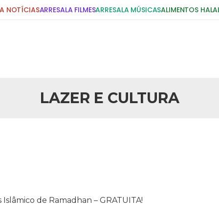
A NOTÍCIAS
ARRESALA FILMES
ARRESALA MÚSICAS
ALIMENTOS HALA
DIGITE E PRESSIONE ENTER!
POSTS RECENTES
LAZER E CULTURA
LAZER E CULTURA
26 DE AGOSTO DE 2014
de São Paulo
USP oferece curso sobr
o acontecerá entre 22 e 31 de
A Universidade de São Paulo of
Anhembi. Com uma programação
curso de extensão universitária
rsão, negócios,
às segundas-feiras, das 14h às 
26 DE AGOSTO DE 2014
9ª Mostra Mundo Ára
 no seu Smartphone ou Tablet.
Entre os dias 13 de agosto e 1
mendações religiosas, ahadith,
Cinema apresenta uma programa
, e muito mais. Basta fazer o
mais sobre a diversidade cultura