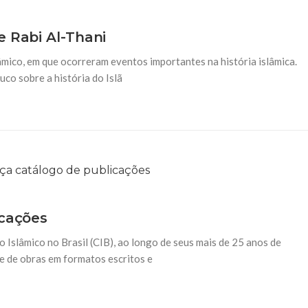
e Rabi Al-Thani
âmico, em que ocorreram eventos importantes na história islâmica.
co sobre a história do Islã
icações
o Islâmico no Brasil (CIB), ao longo de seus mais de 25 anos de
e de obras em formatos escritos e