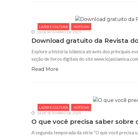
LAZER E CULTURA
NOTÍCIAS
26 DE SETEMBRO DE 2025
Download gratuito da Revista do
Explore a história islâmica através dos principais e
seção de livros digitais do site www.lojaislamica.c
Read More
LAZER E CULTURA
NOTÍCIAS
26 DE SETEMBRO DE 2025
O que você precisa saber sobre 
A segunda temporada da série “O que você precisa s