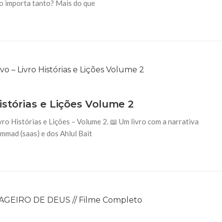
io importa tanto? Mais do que
istórias e Lições Volume 2
ro Histórias e Lições – Volume 2. 📖 Um livro com a narrativa
mmad (saas) e dos Ahlul Bait