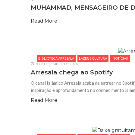
MUHAMMAD, MENSAGEIRO DE DEU
Read More
BIBLIOTECA ARRESALA
LAZER E CULTURA
NOTÍCIAS
5 DE DEZEMBRO DE 2024
Arresala chega ao Spotify
O canal Islâmico Arresala acaba de estrear no Spot
inspiração e aprofundamento no conhecimento islâmi
Read More