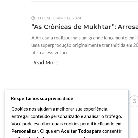
11 DE SETEMBRO DE 2024
“As Crônicas de Mukhtar”: Arres
A Arresala realizou mais um grande lançamento em lí
uma superprodução originalmente transmitida em 20
obra acessível ao
Read More
Respeitamos sua privacidade
2
3
1
Cookies nos ajudam a melhorar sua experiência,
entregar conteúdo personalizado e analisar o tráfego.
Você pode escolher quais cookies permitir clicando em
Personalizar
. Clique em
Aceitar Todos
para consentir