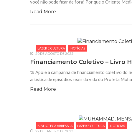
você não pode ficar de fora! Por que o Oriente Méd
Read More
LAZER E CULTURA
NOTÍCIAS
20 DE AGOSTO DE 2025
Financiamento Coletivo – Livro H
🤝 Apoie a campanha de financiamento coletivo do liv
artística de episódios reais da vida do Profeta Moha
Read More
BIBLIOTECA ARRESALA
LAZER E CULTURA
NOTÍCIAS
22 DE JANEIRO DE 2025