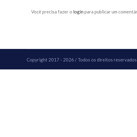
10 DE NOVEMBRO DE 2013
Falecimento do Imam Ali Ibn Al-Hu
Você precisa fazer o
login
para publicar um comentár
Em nome de Deus, o Clemente, o Misericordioso!
relembramos o martírio do quarto Imam dos muçu
Hussein Ibn Ali Ibn Abi Táleb (A.S.), conhecido p
Copyright 2017 - 2026 / Todos os direitos reservados