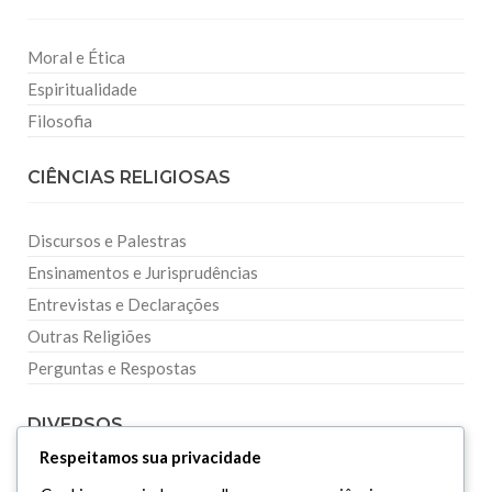
Moral e Ética
Espiritualidade
Filosofia
CIÊNCIAS RELIGIOSAS
Discursos e Palestras
Ensinamentos e Jurisprudências
Entrevistas e Declarações
Outras Religiões
Perguntas e Respostas
DIVERSOS
Respeitamos sua privacidade
Curiosidades