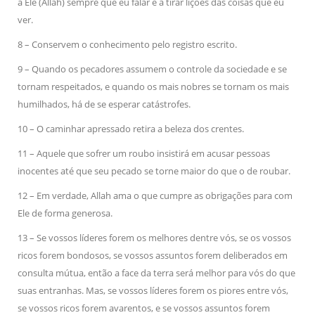
a Ele (Allah) sempre que eu falar e a tirar lições das coisas que eu
ver.
8 – Conservem o conhecimento pelo registro escrito.
9 – Quando os pecadores assumem o controle da sociedade e se
tornam respeitados, e quando os mais nobres se tornam os mais
humilhados, há de se esperar catástrofes.
10 – O caminhar apressado retira a beleza dos crentes.
11 – Aquele que sofrer um roubo insistirá em acusar pessoas
inocentes até que seu pecado se torne maior do que o de roubar.
12 – Em verdade, Allah ama o que cumpre as obrigações para com
Ele de forma generosa.
13 – Se vossos líderes forem os melhores dentre vós, se os vossos
ricos forem bondosos, se vossos assuntos forem deliberados em
consulta mútua, então a face da terra será melhor para vós do que
suas entranhas. Mas, se vossos líderes forem os piores entre vós,
se vossos ricos forem avarentos, e se vossos assuntos forem