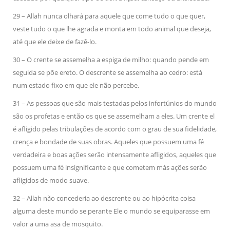
29 – Allah nunca olhará para aquele que come tudo o que quer,
veste tudo o que lhe agrada e monta em todo animal que deseja,
até que ele deixe de fazê-lo.
30 – O crente se assemelha a espiga de milho: quando pende em
seguida se põe ereto. O descrente se assemelha ao cedro: está
num estado fixo em que ele não percebe.
31 – As pessoas que são mais testadas pelos infortúnios do mundo
são os profetas e então os que se assemelham a eles. Um crente el
é afligido pelas tribulações de acordo com o grau de sua fidelidade,
crença e bondade de suas obras. Aqueles que possuem uma fé
verdadeira e boas ações serão intensamente afligidos, aqueles que
possuem uma fé insignificante e que cometem más ações serão
afligidos de modo suave.
32 – Allah não concederia ao descrente ou ao hipócrita coisa
alguma deste mundo se perante Ele o mundo se equiparasse em
valor a uma asa de mosquito.