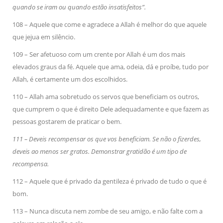
quando se iram ou quando estão insatisfeitos”.
108 – Aquele que come e agradece a Allah é melhor do que aquele
que jejua em silêncio.
109 – Ser afetuoso com um crente por Allah é um dos mais
elevados graus da fé. Aquele que ama, odeia, dá e proíbe, tudo por
Allah, é certamente um dos escolhidos.
110 – Allah ama sobretudo os servos que beneficiam os outros,
que cumprem o que é direito Dele adequadamente e que fazem as
pessoas gostarem de praticar o bem.
111 – Deveis recompensar os que vos beneficiam. Se não o fizerdes,
deveis ao menos ser gratos. Demonstrar gratidão é um tipo de
recompensa.
112 – Aquele que é privado da gentileza é privado de tudo o que é
bom.
113 – Nunca discuta nem zombe de seu amigo, e não falte com a