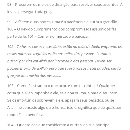
98 – Procurem os meios de discrição para resolver seus assuntos. A
inveja persegue toda graça.
99 – A fé tem duas partes, uma é a paciência e a outra a gratidão.
100 – O devido cumprimento dos compromissos assumidos faz
parte da fé. 101 – Comer no mercado é baixeza.
102 – Todas as coisas necessárias estão na mão de Allah, enquanto os
meios para consegui-las estão nas mãos das pessoas. Portanto,
buscai por elas em Allah por intermédio das pessoas. Deveis ser
pacientes orando a Allah para que supra vossas necessidades, ainda
que por intermédio das pessoas.
103 – Como é estranho o que ocorre com o crente el! Qualquer
coisa que Allah imponha a ele, seja boa ou má, é para o seu bem.
Se os infortúnios sobrevêm a ele, apagam seus pecados, ou se
Allah lhe concede algo ou o honra, isto é, significa que de qualquer
modo Ele o beneficia.
104 – Quanto aos que consideram a outra vida sua principal