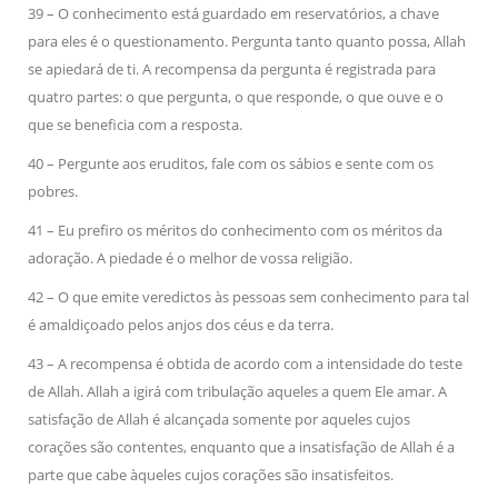
39 – O conhecimento está guardado em reservatórios, a chave
para eles é o questionamento. Pergunta tanto quanto possa, Allah
se apiedará de ti. A recompensa da pergunta é registrada para
quatro partes: o que pergunta, o que responde, o que ouve e o
que se beneficia com a resposta.
40 – Pergunte aos eruditos, fale com os sábios e sente com os
pobres.
41 – Eu prefiro os méritos do conhecimento com os méritos da
adoração. A piedade é o melhor de vossa religião.
42 – O que emite veredictos às pessoas sem conhecimento para tal
é amaldiçoado pelos anjos dos céus e da terra.
43 – A recompensa é obtida de acordo com a intensidade do teste
de Allah. Allah a igirá com tribulação aqueles a quem Ele amar. A
satisfação de Allah é alcançada somente por aqueles cujos
corações são contentes, enquanto que a insatisfação de Allah é a
parte que cabe àqueles cujos corações são insatisfeitos.