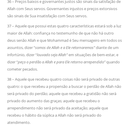
36 – Preços baixos e governantes justos são sinais da satisfação de
Allah com Seus servos. Governantes injustos e preços extorsivos
são sinais de Sua insatisfação com Seus servos.
37 – Aquele que possui estas quatro características estará sob a luz
maior de Allah: confiança no testemunho de que não há outro
deus senão Allah e que Mohammad é Seu mensageiro em todos os
assuntos, dizer “
somos de Allah e a Ele retornaremos”
diante de um
infortúnio, dizer “
louvado seja Allah”
em situações de bem-estar, e
dizer “
peço o perdão a Allah e para Ele retorno arrependido”
quando
cometer pecados.
38 – Aquele que recebeu quatro coisas não será privado de outras
quatro: o que recebeu a propensão a buscar o perdão de Allah não
será privado do perdão; aquele que recebeu a gratidão não será
privado do aumento das graças; aquele que recebeu o
arrependimento não será privado da aceitação; aquele que
recebeu o hábito da súplica a Allah não será privado do
atendimento.