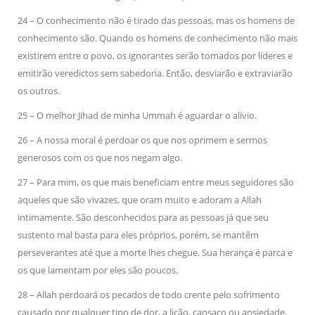
24 – O conhecimento não é tirado das pessoas, mas os homens de
conhecimento são. Quando os homens de conhecimento não mais
existirem entre o povo, os ignorantes serão tomados por líderes e
emitirão veredictos sem sabedoria. Então, desviarão e extraviarão
os outros.
25 – O melhor Jihad de minha Ummah é aguardar o alívio.
26 – A nossa moral é perdoar os que nos oprimem e sermos
generosos com os que nos negam algo.
27 – Para mim, os que mais beneficiam entre meus seguidores são
aqueles que são vivazes, que oram muito e adoram a Allah
intimamente. São desconhecidos para as pessoas já que seu
sustento mal basta para eles próprios, porém, se mantêm
perseverantes até que a morte lhes chegue. Sua herança é parca e
os que lamentam por eles são poucos.
28 – Allah perdoará os pecados de todo crente pelo sofrimento
causado por qualquer tipo de dor, a lição, cansaço ou ansiedade.