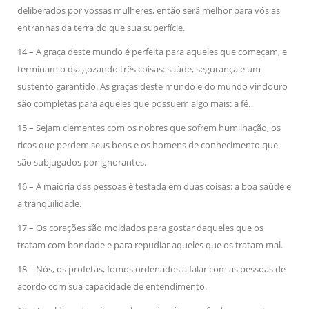
deliberados por vossas mulheres, então será melhor para vós as
entranhas da terra do que sua superfície.
14 – A graça deste mundo é perfeita para aqueles que começam, e
terminam o dia gozando três coisas: saúde, segurança e um
sustento garantido. As graças deste mundo e do mundo vindouro
são completas para aqueles que possuem algo mais: a fé.
15 – Sejam clementes com os nobres que sofrem humilhação, os
ricos que perdem seus bens e os homens de conhecimento que
são subjugados por ignorantes.
16 – A maioria das pessoas é testada em duas coisas: a boa saúde e
a tranquilidade.
17 – Os corações são moldados para gostar daqueles que os
tratam com bondade e para repudiar aqueles que os tratam mal.
18 – Nós, os profetas, fomos ordenados a falar com as pessoas de
acordo com sua capacidade de entendimento.