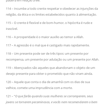
palavra em relação a ele.
114 – Incumbe a todo crente respeitar e obedecer as injunções da
religião, da ética e os limites estabelecidos quanto à alimentação.
115 – O crente é flexível e de bom-humor, o hipócrita é rude e
irascível.
116 – A prosperidade é o maior auxílio ao temor a Allah.
117 – A agressão é o mal que é castigado mais rapidamente.
118 – Um presente pode ser de três tipos: um presente por
recompensa, um presente por adulação ou um presente por Allah.
119 – Abençoados são aqueles que abandonam o objeto de um
desejo presente para obter o prometido que não viram ainda.
120 – Aquele que conta o dia de amanhã com os dias de sua
velhice, comete uma imprudência com a morte.
121 – “
O que farão quando suas mulheres se corromperem, seus
jovens se tornarem pecaminosos, e vocês nem recomendarem o bem