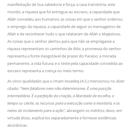
manifestação de Sua sabedoria e força; a casa transitória, este
mundo; a riqueza que foi entregue ao escravo, a capacidade que
Allah concedeu aos humanos; as coisas em que o senhor ordenou
o emprego da riqueza, a capacidade de seguir os mensageiros de
Allah e de reconhecer tudo o que relataram de Allah o Majestoso.
As coisas que o senhor alertou para que não se empregasse a
riqueza representam os caminhos de Iblis; a promessa do senhor
representa a fonte inesgotável de prazer do Paraíso; a morada
permanente, a vida futura; e o teste pela capacidade concedida ao
escravo representa a crença no meio termo.
As cinco qualidades que o Imam Assadeq (A.S.) mencionou no dizer
citado: “
Nem fatalismo nem não-determinismo. É uma posição
intermediária. É a perfeição da criação, a liberdade de escolha, o
tempo su ciente, os recursos para a execução como a montaria, e os
meios de incitamento para a ação”
, abrangem os méritos; devo, em
virtude disso, explicá-los separadamente e fornecer evidências
alcorânicas.