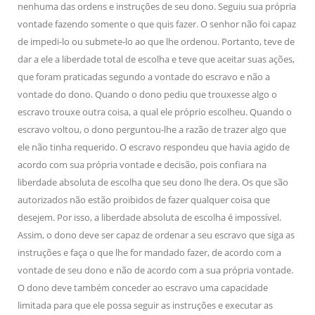
nenhuma das ordens e instruções de seu dono. Seguiu sua própria
vontade fazendo somente o que quis fazer. O senhor não foi capaz
de impedi-lo ou submete-lo ao que lhe ordenou. Portanto, teve de
dar a ele a liberdade total de escolha e teve que aceitar suas ações,
que foram praticadas segundo a vontade do escravo e não a
vontade do dono. Quando o dono pediu que trouxesse algo o
escravo trouxe outra coisa, a qual ele próprio escolheu. Quando o
escravo voltou, o dono perguntou-lhe a razão de trazer algo que
ele não tinha requerido. O escravo respondeu que havia agido de
acordo com sua própria vontade e decisão, pois confiara na
liberdade absoluta de escolha que seu dono lhe dera. Os que são
autorizados não estão proibidos de fazer qualquer coisa que
desejem. Por isso, a liberdade absoluta de escolha é impossível.
Assim, o dono deve ser capaz de ordenar a seu escravo que siga as
instruções e faça o que lhe for mandado fazer, de acordo com a
vontade de seu dono e não de acordo com a sua própria vontade.
O dono deve também conceder ao escravo uma capacidade
limitada para que ele possa seguir as instruções e executar as