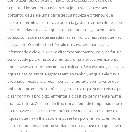
Como exemplo do exame mediante a capacidade, citamos o
seguinte: Um senhor abastado desejou testar seu escravo,
portanto, deu a ele uma parte de sua riqueza e ordenou que
fizesse determinadas coisas e que não gastasse aquela riqueza em
determinadas coisas. A riqueza então pode ser gasta em duas
coisas: ou naquelas que agradam ao senhor ou naquelas que não
o agradam. O senhor também alojou o escravo numa casa
informando a ele que viveria ali temporariamente, pois, no futuro,
seria levado para uma outra morada, uma morada permanente
onde ou seria recompensado ou castigado. Se o escravo gastasse a
riqueza nas coisas que agradassem ao senhor, as quais ele havia
ordenado, receberia a recompensa na morada permanente que
tinha sido prometida. Porém, se gastasse a riqueza nas coisas que
o senhor havia proibido, enfrentaria o castigo permanente numa
morada futura. O senhor limitou um período de tempo para que o
escravo vivesse na casa temporária. Levaria então o escravo e a
riqueza que havia lhe dado em posse temporária, muito embora
ele, o senhor, fosse o dono verdadeiro do escravo e do que havia