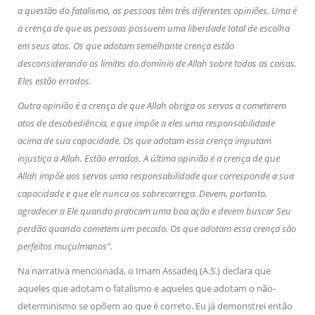
a questão do fatalismo, as pessoas têm três diferentes opiniões. Uma é
a crença de que as pessoas possuem uma liberdade total de escolha
em seus atos. Os que adotam semelhante crença estão
desconsiderando os limites do domínio de Allah sobre todas as coisas.
Eles estão errados.
Outra opinião é a crença de que Allah obriga os servos a cometerem
atos de desobediência, e que impõe a eles uma responsabilidade
acima de sua capacidade. Os que adotam essa crença imputam
injustiça a Allah. Estão errados. A última opinião é a crença de que
Allah impõe aos servos uma responsabilidade que corresponde a sua
capacidade e que ele nunca os sobrecarrega. Devem, portanto,
agradecer a Ele quando praticam uma boa ação e devem buscar Seu
perdão quando cometem um pecado. Os que adotam essa crença são
perfeitos muçulmanos”.
Na narrativa mencionada, o Imam Assadeq (A.S.) declara que
aqueles que adotam o fatalismo e aqueles que adotam o não-
determinismo se opõem ao que é correto. Eu já demonstrei então