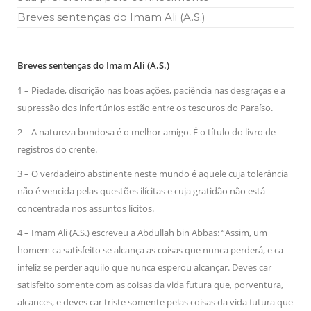
Breves sentenças do Imam Ali (A.S.)
Breves sentenças do Imam Ali (A.S.)
1 – Piedade, discrição nas boas ações, paciência nas desgraças e a
supressão dos infortúnios estão entre os tesouros do Paraíso.
2 – A natureza bondosa é o melhor amigo. É o título do livro de
registros do crente.
3 – O verdadeiro abstinente neste mundo é aquele cuja tolerância
não é vencida pelas questões ilícitas e cuja gratidão não está
concentrada nos assuntos lícitos.
4 – Imam Ali (A.S.) escreveu a Abdullah bin Abbas: “Assim, um
homem ca satisfeito se alcança as coisas que nunca perderá, e ca
infeliz se perder aquilo que nunca esperou alcançar. Deves car
satisfeito somente com as coisas da vida futura que, porventura,
alcances, e deves car triste somente pelas coisas da vida futura que