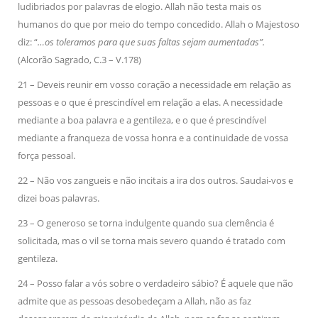
ludibriados por palavras de elogio. Allah não testa mais os
humanos do que por meio do tempo concedido. Allah o Majestoso
diz: “
…os toleramos para que suas faltas sejam aumentadas”.
(Alcorão Sagrado, C.3 – V.178)
21 – Deveis reunir em vosso coração a necessidade em relação as
pessoas e o que é prescindível em relação a elas. A necessidade
mediante a boa palavra e a gentileza, e o que é prescindível
mediante a franqueza de vossa honra e a continuidade de vossa
força pessoal.
22 – Não vos zangueis e não incitais a ira dos outros. Saudai-vos e
dizei boas palavras.
23 – O generoso se torna indulgente quando sua clemência é
solicitada, mas o vil se torna mais severo quando é tratado com
gentileza.
24 – Posso falar a vós sobre o verdadeiro sábio? É aquele que não
admite que as pessoas desobedeçam a Allah, não as faz