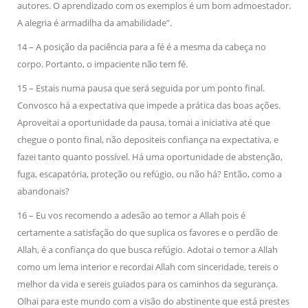
autores. O aprendizado com os exemplos é um bom admoestador.
A alegria é armadilha da amabilidade”.
14 – A posição da paciência para a fé é a mesma da cabeça no
corpo. Portanto, o impaciente não tem fé.
15 – Estais numa pausa que será seguida por um ponto final.
Convosco há a expectativa que impede a prática das boas ações.
Aproveitai a oportunidade da pausa, tomai a iniciativa até que
chegue o ponto final, não depositeis confiança na expectativa, e
fazei tanto quanto possível. Há uma oportunidade de abstenção,
fuga, escapatória, proteção ou refúgio, ou não há? Então, como a
abandonais?
16 – Eu vos recomendo a adesão ao temor a Allah pois é
certamente a satisfação do que suplica os favores e o perdão de
Allah, é a confiança do que busca refúgio. Adotai o temor a Allah
como um lema interior e recordai Allah com sinceridade, tereis o
melhor da vida e sereis guiados para os caminhos da segurança.
Olhai para este mundo com a visão do abstinente que está prestes