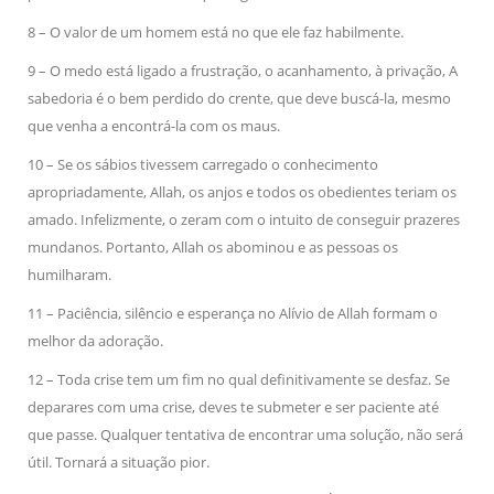
8 – O valor de um homem está no que ele faz habilmente.
9 – O medo está ligado a frustração, o acanhamento, à privação, A
sabedoria é o bem perdido do crente, que deve buscá-la, mesmo
que venha a encontrá-la com os maus.
10 – Se os sábios tivessem carregado o conhecimento
apropriadamente, Allah, os anjos e todos os obedientes teriam os
amado. Infelizmente, o zeram com o intuito de conseguir prazeres
mundanos. Portanto, Allah os abominou e as pessoas os
humilharam.
11 – Paciência, silêncio e esperança no Alívio de Allah formam o
melhor da adoração.
12 – Toda crise tem um fim no qual definitivamente se desfaz. Se
deparares com uma crise, deves te submeter e ser paciente até
que passe. Qualquer tentativa de encontrar uma solução, não será
útil. Tornará a situação pior.