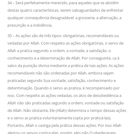
34 – Será perfeitamente merecido, para aqueles que se abstêm
destas quatro características, serem salvaguardados de enfrentar
qualquer consequência desagradável: a grosseria, a altercação, a
presunção e a indolência.
35 – As ações são de três tipos: obrigatórias, recomendáveis ou
vedadas por Allah. Com respeito as ações obrigatórias, o servo de
Allah a pratica segundo a ordem, a vontade, a satisfação, o
conhecimento e a determinação de Allah. Por conseguinte, ca à
salvo da punição divina mediante a prática de tais ações. As ações
recomendáveis não são ordenadas por Allah, embora sejam
praticadas segundo Sua vontade, satisfação, conhecimento e
determinação. Quando o servo as pratica, é recompensado por
isso. Com respeito as ações vedadas, os atos de desobediência a
Allah não são praticadas segundo a ordem, vontade ou satisfação
de Allah. Não obstante, Ele (Allah) determina o tempo dessas ações
e o servo as pratica voluntariamente (opta por praticá-las).
Portanto, Allah o castiga pela prática dessas ações. Por isso Allah
alertou os servos contra elas, porém, eles não O obedeceram.