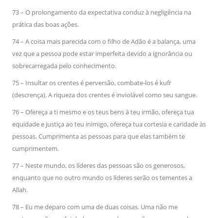
73 – O prolongamento da expectativa conduz à negligência na
prática das boas ações.
74 – A coisa mais parecida com o filho de Adão é a balança, uma
vez que a pessoa pode estar imperfeita devido a ignorância ou
sobrecarregada pelo conhecimento.
75 – Insultar os crentes é perversão, combate-los é kufr
(descrença). A riqueza dos crentes é inviolável como seu sangue.
76 – Ofereça a ti mesmo e os teus bens à teu irmão, ofereça tua
equidade e justiça ao teu inimigo, ofereça tua cortesia e caridade às
pessoas. Cumprimenta as pessoas para que elas também te
cumprimentem.
77 – Neste mundo, os líderes das pessoas são os generosos,
enquanto que no outro mundo os líderes serão os tementes a
Allah.
78 – Eu me deparo com uma de duas coisas. Uma não me