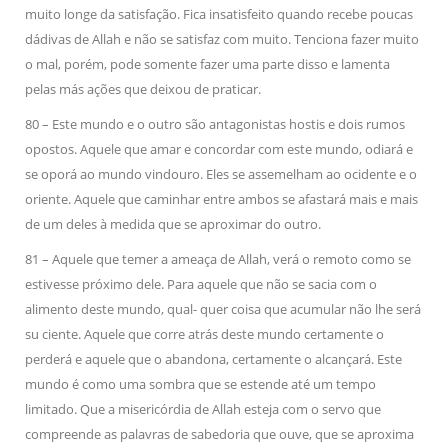
muito longe da satisfação. Fica insatisfeito quando recebe poucas
dádivas de Allah e não se satisfaz com muito. Tenciona fazer muito
o mal, porém, pode somente fazer uma parte disso e lamenta
pelas más ações que deixou de praticar.
80 – Este mundo e o outro são antagonistas hostis e dois rumos
opostos. Aquele que amar e concordar com este mundo, odiará e
se oporá ao mundo vindouro. Eles se assemelham ao ocidente e o
oriente. Aquele que caminhar entre ambos se afastará mais e mais
de um deles à medida que se aproximar do outro.
81 – Aquele que temer a ameaça de Allah, verá o remoto como se
estivesse próximo dele. Para aquele que não se sacia com o
alimento deste mundo, qual- quer coisa que acumular não lhe será
su ciente. Aquele que corre atrás deste mundo certamente o
perderá e aquele que o abandona, certamente o alcançará. Este
mundo é como uma sombra que se estende até um tempo
limitado. Que a misericórdia de Allah esteja com o servo que
compreende as palavras de sabedoria que ouve, que se aproxima