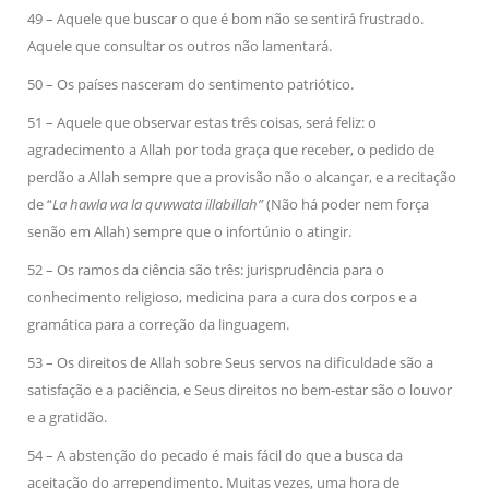
49 – Aquele que buscar o que é bom não se sentirá frustrado.
Aquele que consultar os outros não lamentará.
50 – Os países nasceram do sentimento patriótico.
51 – Aquele que observar estas três coisas, será feliz: o
agradecimento a Allah por toda graça que receber, o pedido de
perdão a Allah sempre que a provisão não o alcançar, e a recitação
de “
La hawla wa la quwwata illabillah”
(Não há poder nem força
senão em Allah) sempre que o infortúnio o atingir.
52 – Os ramos da ciência são três: jurisprudência para o
conhecimento religioso, medicina para a cura dos corpos e a
gramática para a correção da linguagem.
53 – Os direitos de Allah sobre Seus servos na dificuldade são a
satisfação e a paciência, e Seus direitos no bem-estar são o louvor
e a gratidão.
54 – A abstenção do pecado é mais fácil do que a busca da
aceitação do arrependimento. Muitas vezes, uma hora de