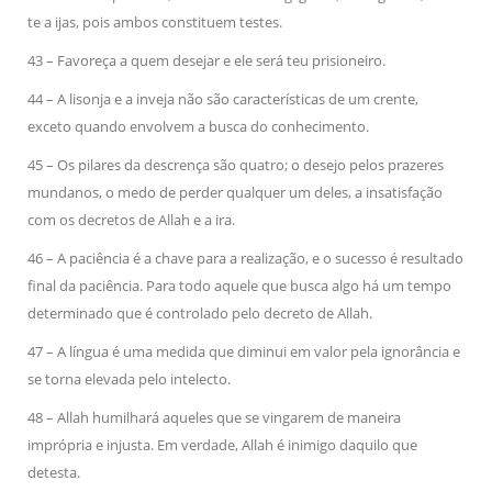
te a ijas, pois ambos constituem testes.
43 – Favoreça a quem desejar e ele será teu prisioneiro.
44 – A lisonja e a inveja não são características de um crente,
exceto quando envolvem a busca do conhecimento.
45 – Os pilares da descrença são quatro; o desejo pelos prazeres
mundanos, o medo de perder qualquer um deles, a insatisfação
com os decretos de Allah e a ira.
46 – A paciência é a chave para a realização, e o sucesso é resultado
final da paciência. Para todo aquele que busca algo há um tempo
determinado que é controlado pelo decreto de Allah.
47 – A língua é uma medida que diminui em valor pela ignorância e
se torna elevada pelo intelecto.
48 – Allah humilhará aqueles que se vingarem de maneira
imprópria e injusta. Em verdade, Allah é inimigo daquilo que
detesta.