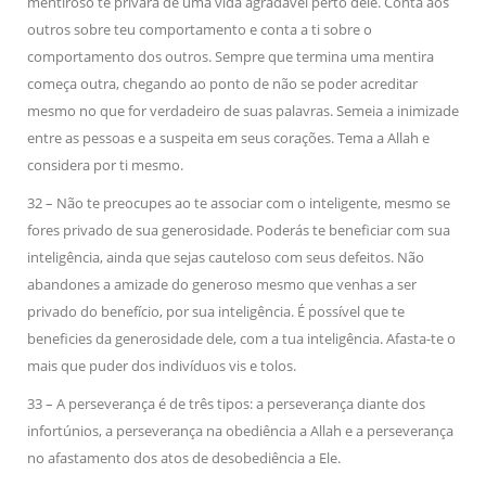
mentiroso te privará de uma vida agradável perto dele. Conta aos
outros sobre teu comportamento e conta a ti sobre o
comportamento dos outros. Sempre que termina uma mentira
começa outra, chegando ao ponto de não se poder acreditar
mesmo no que for verdadeiro de suas palavras. Semeia a inimizade
entre as pessoas e a suspeita em seus corações. Tema a Allah e
considera por ti mesmo.
32 – Não te preocupes ao te associar com o inteligente, mesmo se
fores privado de sua generosidade. Poderás te beneficiar com sua
inteligência, ainda que sejas cauteloso com seus defeitos. Não
abandones a amizade do generoso mesmo que venhas a ser
privado do benefício, por sua inteligência. É possível que te
beneficies da generosidade dele, com a tua inteligência. Afasta-te o
mais que puder dos indivíduos vis e tolos.
33 – A perseverança é de três tipos: a perseverança diante dos
infortúnios, a perseverança na obediência a Allah e a perseverança
no afastamento dos atos de desobediência a Ele.