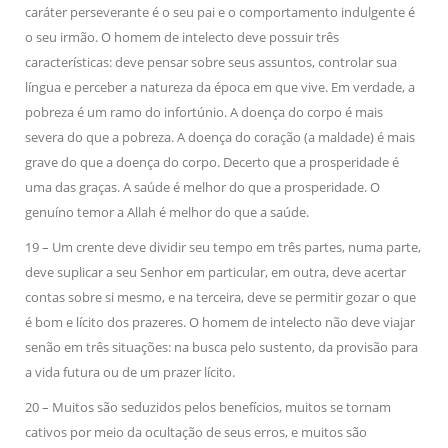
caráter perseverante é o seu pai e o comportamento indulgente é
o seu irmão. O homem de intelecto deve possuir três
características: deve pensar sobre seus assuntos, controlar sua
língua e perceber a natureza da época em que vive. Em verdade, a
pobreza é um ramo do infortúnio. A doença do corpo é mais
severa do que a pobreza. A doença do coração (a maldade) é mais
grave do que a doença do corpo. Decerto que a prosperidade é
uma das graças. A saúde é melhor do que a prosperidade. O
genuíno temor a Allah é melhor do que a saúde.
19 – Um crente deve dividir seu tempo em três partes, numa parte,
deve suplicar a seu Senhor em particular, em outra, deve acertar
contas sobre si mesmo, e na terceira, deve se permitir gozar o que
é bom e lícito dos prazeres. O homem de intelecto não deve viajar
senão em três situações: na busca pelo sustento, da provisão para
a vida futura ou de um prazer lícito.
20 – Muitos são seduzidos pelos benefícios, muitos se tornam
cativos por meio da ocultação de seus erros, e muitos são