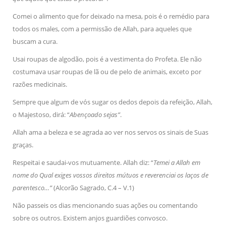
Comei o alimento que for deixado na mesa, pois é o remédio para
todos os males, com a permissão de Allah, para aqueles que
buscam a cura.
Usai roupas de algodão, pois é a vestimenta do Profeta. Ele não
costumava usar roupas de lã ou de pelo de animais, exceto por
razões medicinais.
Sempre que algum de vós sugar os dedos depois da refeição, Allah,
o Majestoso, dirá: “
Abençoado sejas”
.
Allah ama a beleza e se agrada ao ver nos servos os sinais de Suas
graças.
Respeitai e saudai-vos mutuamente. Allah diz: “
Temei a Allah em
nome do Qual exiges vossos direitos mútuos e reverenciai os laços de
parentesco…”
(Alcorão Sagrado, C.4 – V.1)
Não passeis os dias mencionando suas ações ou comentando
sobre os outros. Existem anjos guardiões convosco.