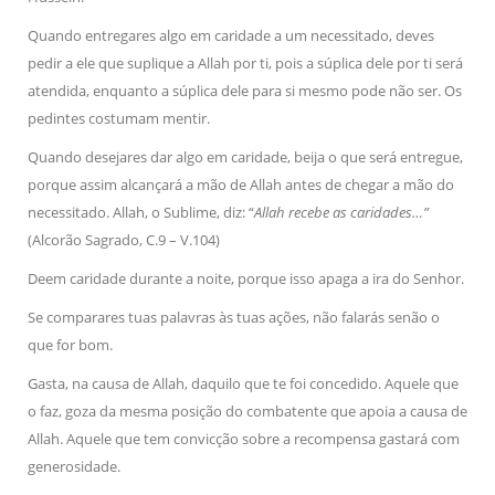
Quando entregares algo em caridade a um necessitado, deves
pedir a ele que suplique a Allah por ti, pois a súplica dele por ti será
atendida, enquanto a súplica dele para si mesmo pode não ser. Os
pedintes costumam mentir.
Quando desejares dar algo em caridade, beija o que será entregue,
porque assim alcançará a mão de Allah antes de chegar a mão do
necessitado. Allah, o Sublime, diz: “
Allah recebe as caridades…”
(Alcorão Sagrado, C.9 – V.104)
Deem caridade durante a noite, porque isso apaga a ira do Senhor.
Se comparares tuas palavras às tuas ações, não falarás senão o
que for bom.
Gasta, na causa de Allah, daquilo que te foi concedido. Aquele que
o faz, goza da mesma posição do combatente que apoia a causa de
Allah. Aquele que tem convicção sobre a recompensa gastará com
generosidade.