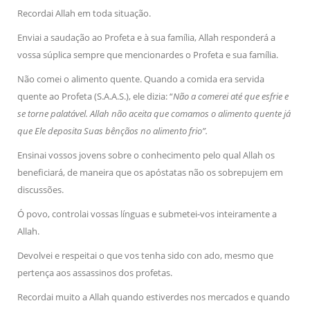
Recordai Allah em toda situação.
Enviai a saudação ao Profeta e à sua família, Allah responderá a
vossa súplica sempre que mencionardes o Profeta e sua família.
Não comei o alimento quente. Quando a comida era servida
quente ao Profeta (S.A.A.S.), ele dizia: “
Não a comerei até que esfrie e
se torne palatável. Allah não aceita que comamos o alimento quente já
que Ele deposita Suas bênçãos no alimento frio”.
Ensinai vossos jovens sobre o conhecimento pelo qual Allah os
beneficiará, de maneira que os apóstatas não os sobrepujem em
discussões.
Ó povo, controlai vossas línguas e submetei-vos inteiramente a
Allah.
Devolvei e respeitai o que vos tenha sido con ado, mesmo que
pertença aos assassinos dos profetas.
Recordai muito a Allah quando estiverdes nos mercados e quando