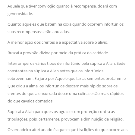
Aquele que tiver convicção quanto à recompensa, doará com
generosidade.
Quanto aqueles que batem na coxa quando ocorrem infortúnios,
suas recompensas serão anuladas.
A melhor ação dos crentes é a expectativa sobre o alívio.
Buscai a provisão divina por meio da prática da caridade.
Interrompei os vários tipos de infortúnio pela súplica a Allah. Sede
constantes na súplica a Allah antes que os infortúnios
sobrevenham. Eu juro por Aquele que faz as sementes brotarem e
Que criou a alma, os infortúnios descem mais rápido sobre os
crentes do que a enxurrada desce uma colina; e são mais rápidos
do que cavalos domados.
Suplicai a Allah para que vos agracie com proteção contra as
tribulações, pois, certamente, provocam a diminuição da religião.
O verdadeiro afortunado é aquele que tira lições do que ocorre aos