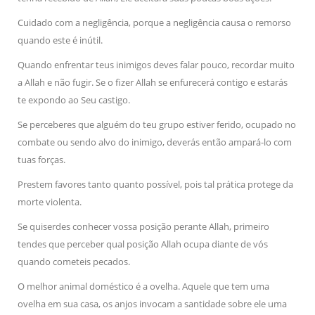
Cuidado com a negligência, porque a negligência causa o remorso
quando este é inútil.
Quando enfrentar teus inimigos deves falar pouco, recordar muito
a Allah e não fugir. Se o fizer Allah se enfurecerá contigo e estarás
te expondo ao Seu castigo.
Se perceberes que alguém do teu grupo estiver ferido, ocupado no
combate ou sendo alvo do inimigo, deverás então ampará-lo com
tuas forças.
Prestem favores tanto quanto possível, pois tal prática protege da
morte violenta.
Se quiserdes conhecer vossa posição perante Allah, primeiro
tendes que perceber qual posição Allah ocupa diante de vós
quando cometeis pecados.
O melhor animal doméstico é a ovelha. Aquele que tem uma
ovelha em sua casa, os anjos invocam a santidade sobre ele uma