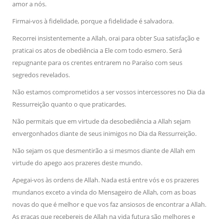
amor a nós.
Firmai-vos à fidelidade, porque a fidelidade é salvadora.
Recorrei insistentemente a Allah, orai para obter Sua satisfação e
praticai os atos de obediência a Ele com todo esmero. Será
repugnante para os crentes entrarem no Paraíso com seus
segredos revelados.
Não estamos comprometidos a ser vossos intercessores no Dia da
Ressurreição quanto o que praticardes.
Não permitais que em virtude da desobediência a Allah sejam
envergonhados diante de seus inimigos no Dia da Ressurreição.
Não sejam os que desmentirão a si mesmos diante de Allah em
virtude do apego aos prazeres deste mundo.
Apegai-vos às ordens de Allah. Nada está entre vós e os prazeres
mundanos exceto a vinda do Mensageiro de Allah, com as boas
novas do que é melhor e que vos faz ansiosos de encontrar a Allah.
As graças que recebereis de Allah na vida futura são melhores e