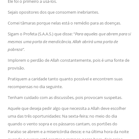
Ele foi o primeiro a usá-los.
Sejais opositores dos que consomem inebriantes.
Comei tâmaras porque nelas está o remédio para as doenças.
Sigam o Profeta (S.A.A.S.) que disse: “
Para aqueles que abrem para si
mesmos uma porta de mendicância, Allah abrirá uma porta de
pobreza”.
Implorem o perdão de Allah constantemente, pois é uma fonte de
provisão.
Pratiquem a caridade tanto quanto possível e encontrem suas
recompensas no dia seguinte.
Tenham cuidado com as discussões, pois provocam suspeitas.
Aquele que deseja pedir algo que necessita a Allah deve escolher
uma das três oportunidades: Na sexta-feira; no meio do dia
quando o vento sopra e os pássaros cantam, os portões do
Paraíso se abrem e a misericórdia desce; e na última hora da noite