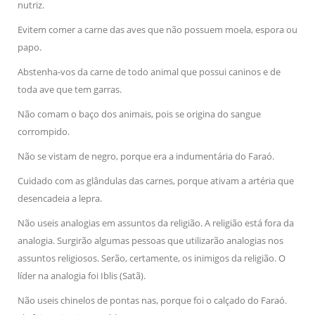
nutriz.
Evitem comer a carne das aves que não possuem moela, espora ou
papo.
Abstenha-vos da carne de todo animal que possui caninos e de
toda ave que tem garras.
Não comam o baço dos animais, pois se origina do sangue
corrompido.
Não se vistam de negro, porque era a indumentária do Faraó.
Cuidado com as glândulas das carnes, porque ativam a artéria que
desencadeia a lepra.
Não useis analogias em assuntos da religião. A religião está fora da
analogia. Surgirão algumas pessoas que utilizarão analogias nos
assuntos religiosos. Serão, certamente, os inimigos da religião. O
líder na analogia foi Iblis (Satã).
Não useis chinelos de pontas nas, porque foi o calçado do Faraó.