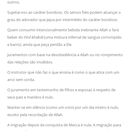
outros.
Sujeitai-vos ao caráter bondoso. Os servos fiéis podem alcançar o
grau do adorador que jejua por intermédio do caráter bondoso.
Quem consumir intencionalmente bebida inebriante Allah o fará
beber do
t’inil khabál
(uma mistura infernal de sangue corrompido
e barro), ainda que peça perdão a Ele.
Juramentos com base na desobediência a Allah ou no rompimento
das relações são inválidos.
O instrutor que não faz o que ensina é como o que atira com um
arco sem corda.
O juramento em testemunho de filhos e esposas à respeito de
seus pais e maridos é nulo.
Manter-se em silêncio (como um voto) por um dia inteiro é nulo,
exceto pela recordação de Allah.
A migração depois da conquista de Mecca é nula. A migração para