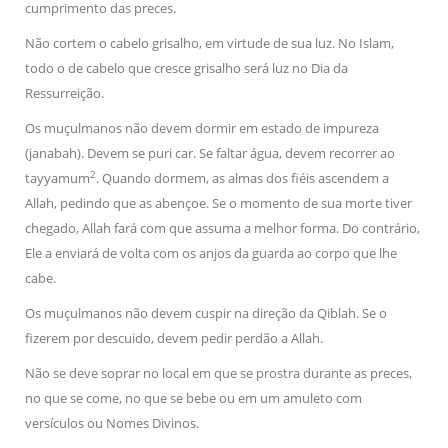
cumprimento das preces.
Não cortem o cabelo grisalho, em virtude de sua luz. No Islam,
todo o de cabelo que cresce grisalho será luz no Dia da
Ressurreição.
Os muçulmanos não devem dormir em estado de impureza
(janabah). Devem se puri car. Se faltar água, devem recorrer ao
2
tayyamum
. Quando dormem, as almas dos fiéis ascendem a
Allah, pedindo que as abençoe. Se o momento de sua morte tiver
chegado, Allah fará com que assuma a melhor forma. Do contrário,
Ele a enviará de volta com os anjos da guarda ao corpo que lhe
cabe.
Os muçulmanos não devem cuspir na direção da Qiblah. Se o
fizerem por descuido, devem pedir perdão a Allah.
Não se deve soprar no local em que se prostra durante as preces,
no que se come, no que se bebe ou em um amuleto com
versículos ou Nomes Divinos.