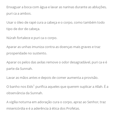
Enxaguar a boca com água e lavar as narinas durante as abluções,
puri ca a ambos.
Usar o óleo de rapé cura a cabeça e o corpo, como também todo
tipo de dor de cabeça.
Núrah fortalece e puri ca o corpo.
Aparar as unhas imuniza contra as doenças mais graves e traz
prosperidade no sustento.
Aparar os pelos das axilas remove o odor desagradável, puri ca e é
parte da Sunnah.
Lavar as mãos antes e depois de comer aumenta a provisão.
1
O banho nos Eids
purifica aqueles que querem suplicar a Allah. É a
observância da Sunnah.
A vigília noturna em adoração cura o corpo, apraz ao Senhor, traz
misericórdia e é a aderência à ética dos Profetas.