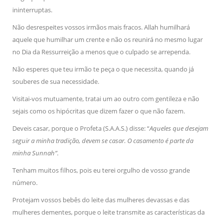
ininterruptas.
Não desrespeites vossos irmãos mais fracos. Allah humilhará
aquele que humilhar um crente e não os reunirá no mesmo lugar
no Dia da Ressurreição a menos que o culpado se arrependa.
Não esperes que teu irmão te peça o que necessita, quando já
souberes de sua necessidade.
Visitai-vos mutuamente, tratai um ao outro com gentileza e não
sejais como os hipócritas que dizem fazer o que não fazem.
Deveis casar, porque o Profeta (S.A.A.S.) disse: “
Aqueles que desejam
seguir a minha tradição, devem se casar. O casamento é parte da
minha Sunnah”.
Tenham muitos filhos, pois eu terei orgulho de vosso grande
número.
Protejam vossos bebês do leite das mulheres devassas e das
mulheres dementes, porque o leite transmite as características da