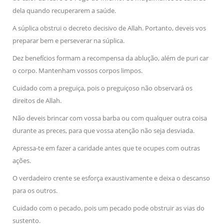
dela quando recuperarem a saúde.
A súplica obstrui o decreto decisivo de Allah. Portanto, deveis vos
preparar bem e perseverar na súplica.
Dez benefícios formam a recompensa da ablução, além de puri car
o corpo. Mantenham vossos corpos limpos.
Cuidado com a preguiça, pois o preguiçoso não observará os
direitos de Allah.
Não deveis brincar com vossa barba ou com qualquer outra coisa
durante as preces, para que vossa atenção não seja desviada.
Apressa-te em fazer a caridade antes que te ocupes com outras
ações.
O verdadeiro crente se esforça exaustivamente e deixa o descanso
para os outros.
Cuidado com o pecado, pois um pecado pode obstruir as vias do
sustento.