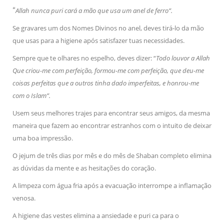
“
Allah nunca puri cará a mão que usa um anel de ferro”.
Se gravares um dos Nomes Divinos no anel, deves tirá-lo da mão
que usas para a higiene após satisfazer tuas necessidades.
Sempre que te olhares no espelho, deves dizer: “
Todo louvor a Allah
Que criou-me com perfeição, formou-me com perfeição, que deu-me
coisas perfeitas que a outros tinha dado imperfeitas, e honrou-me
com o Islam”.
Usem seus melhores trajes para encontrar seus amigos, da mesma
maneira que fazem ao encontrar estranhos com o intuito de deixar
uma boa impressão.
O jejum de três dias por mês e do mês de Shaban completo elimina
as dúvidas da mente e as hesitações do coração.
A limpeza com água fria após a evacuação interrompe a inflamação
venosa.
A higiene das vestes elimina a ansiedade e puri ca para o