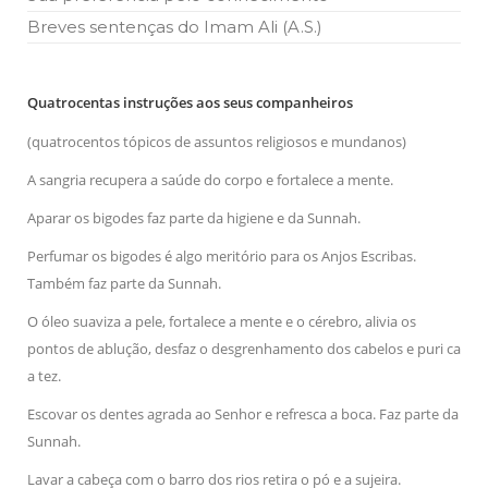
Breves sentenças do Imam Ali (A.S.)
Quatrocentas instruções aos seus companheiros
(quatrocentos tópicos de assuntos religiosos e mundanos)
A sangria recupera a saúde do corpo e fortalece a mente.
Aparar os bigodes faz parte da higiene e da Sunnah.
Perfumar os bigodes é algo meritório para os Anjos Escribas.
Também faz parte da Sunnah.
O óleo suaviza a pele, fortalece a mente e o cérebro, alivia os
pontos de ablução, desfaz o desgrenhamento dos cabelos e puri ca
a tez.
Escovar os dentes agrada ao Senhor e refresca a boca. Faz parte da
Sunnah.
Lavar a cabeça com o barro dos rios retira o pó e a sujeira.