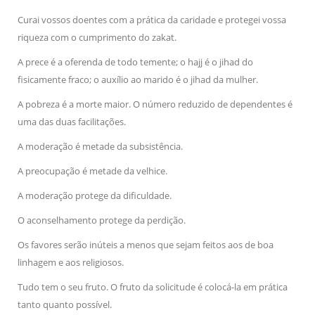
Curai vossos doentes com a prática da caridade e protegei vossa
riqueza com o cumprimento do zakat.
A prece é a oferenda de todo temente; o hajj é o jihad do
fisicamente fraco; o auxílio ao marido é o jihad da mulher.
A pobreza é a morte maior. O número reduzido de dependentes é
uma das duas facilitações.
A moderação é metade da subsistência.
A preocupação é metade da velhice.
A moderação protege da dificuldade.
O aconselhamento protege da perdição.
Os favores serão inúteis a menos que sejam feitos aos de boa
linhagem e aos religiosos.
Tudo tem o seu fruto. O fruto da solicitude é colocá-la em prática
tanto quanto possível.