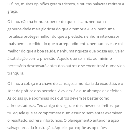
Ó filho, muitas opiniões geram tristeza, e muitas palavras retiram a
graça.
Ó filho, não há honra superior do que o Islam, nenhuma
generosidade mais gloriosa do que o temor a Allah, nenhuma
fortaleza protege melhor do que a piedade, nenhum intercessor
mais bem-sucedido do que o arrependimento, nenhuma veste cai
melhor do que a boa saúde, nenhuma riqueza que possa equivaler
à satisfação com a provisão. Aquele que se limita ao mínimo
necessário descansará antes dos outros e se encontrará numa vida
tranquila.
Ó filho, a cobiça é a chave do cansaço, a montaria da exaustão, e o
líder da prática dos pecados. A avidez é a que abrange os defeitos.
As coisas que abominas nos outros devem te bastar como
admoestadoras. Teu amigo deve gozar dos mesmos direitos que
tu. Aquele que se compromete num assunto sem antes examinar
o resultado, sofrerá infortúnios. O planejamento anterior a ação
salvaguarda da frustração. Aquele que expõe as opiniões