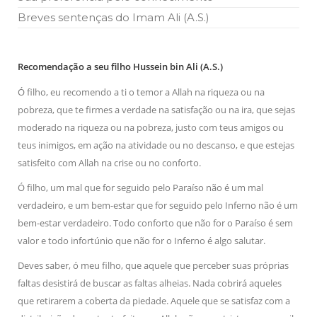
Breves sentenças do Imam Ali (A.S.)
Recomendação a seu filho Hussein bin Ali (A.S.)
Ó filho, eu recomendo a ti o temor a Allah na riqueza ou na
pobreza, que te firmes a verdade na satisfação ou na ira, que sejas
moderado na riqueza ou na pobreza, justo com teus amigos ou
teus inimigos, em ação na atividade ou no descanso, e que estejas
satisfeito com Allah na crise ou no conforto.
Ó filho, um mal que for seguido pelo Paraíso não é um mal
verdadeiro, e um bem-estar que for seguido pelo Inferno não é um
bem-estar verdadeiro. Todo conforto que não for o Paraíso é sem
valor e todo infortúnio que não for o Inferno é algo salutar.
Deves saber, ó meu filho, que aquele que perceber suas próprias
faltas desistirá de buscar as faltas alheias. Nada cobrirá aqueles
que retirarem a coberta da piedade. Aquele que se satisfaz com a