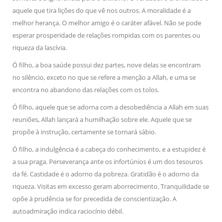
aquele que tira lições do que vê nos outros. A moralidade é a
melhor herança. O melhor amigo é o caráter afável. Não se pode
esperar prosperidade de relações rompidas com os parentes ou
riqueza da lascívia.
Ó filho, a boa saúde possui dez partes, nove delas se encontram
no silêncio, exceto no que se refere a menção a Allah, e uma se
encontra no abandono das relações com os tolos.
Ó filho, aquele que se adorna com a desobediência a Allah em suas
reuniões, Allah lançará a humilhação sobre ele. Aquele que se
propõe à instrução, certamente se tornará sábio.
Ó filho, a indulgência é a cabeça do conhecimento, e a estupidez é
a sua praga. Perseverança ante os infortúnios é um dos tesouros
da fé. Castidade é o adorno da pobreza. Gratidão é o adorno da
riqueza. Visitas em excesso geram aborrecimento. Tranquilidade se
opõe à prudência se for precedida de conscientização. A
autoadmiração indica raciocínio débil.