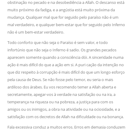
obstinação no pecado e na desobediência a Allah. O descanso está
muito próximo da fadiga, e a angústia está muito próxima da
mudança. Qualquer mal que for seguido pelo paraíso não é um
mal verdadeiro, e qualquer bem-estar que for seguido pelo Inferno
não é um bem-estar verdadeiro.
Todo conforto que não seja o Paraíso é sem valor, e todo
infortúnio que não seja o Inferno é sadio. Os grandes pecados
aparecem somente quando a consciência dói. A sinceridade numa
ação é mais difícil do que a ação em si. A puri cação da intenção no
que diz respeito à corrupção é mais difícil do que um longo esforço
pela causa de Deus. Se não fosse pelo temor, eu seria o mais
ardiloso dos árabes. Eu vos recomendo temer a Allah aberta e
secretamente, apegar-vos à verdade na satisfação ou na ira, a
temperança na riqueza ou na pobreza, a justiça para com os
amigos ou os inimigos, a obra na atividade ou na ociosidade, e a
satisfação com os decretos de Allah na dificuldade ou na bonança.
Fala excessiva conduz a muitos erros. Erros em demasia conduzem