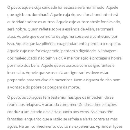
Ó povo, aquele cuja caridade for escassa será humilhado. Aquele
que agir bem, dominará. Aquele cuja riqueza for abundante, terá
autoridade sobre os outros. Aquele cujo autocontrole for elevado,
será nobre. Quem reflete sobre a essência de Allah, se tornará
ateu. Aquele que doa muito de alguma coisa será conhecido por
isso. Aquele que faz pilhérias exageradamente, perderá o respeito.
Aquele cujo riso for exagerado, perderá a dignidade. A linhagem
dos mal-educado não tem valor. A melhor ação é proteger a honra
por meio dos bens. Aquele que se associa com os ignorantes é
insensato. Aquele que se associa aos ignorantes deve estar
preparado para ser alvo de mexericos. Nem a riqueza do rico nem
a vontade do pobre os poupam da morte.
Ó povo, os corações têm testemunhas que os impedem de se
reunir aos relapsos. A acurada compreensão das admoestações
conduz a um estado de alerta quanto aos erros. As almas têm
fantasias, enquanto que a razão se refreia e alerta contra as más
ações. Há um conhecimento oculto na experiência. Aprender lições