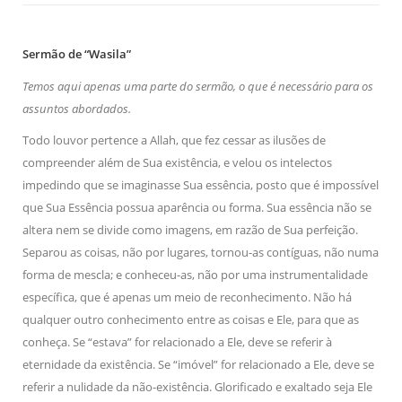
Sermão de “Wasila”
Temos aqui apenas uma parte do sermão, o que é necessário para os
assuntos abordados.
Todo louvor pertence a Allah, que fez cessar as ilusões de
compreender além de Sua existência, e velou os intelectos
impedindo que se imaginasse Sua essência, posto que é impossível
que Sua Essência possua aparência ou forma. Sua essência não se
altera nem se divide como imagens, em razão de Sua perfeição.
Separou as coisas, não por lugares, tornou-as contíguas, não numa
forma de mescla; e conheceu-as, não por uma instrumentalidade
específica, que é apenas um meio de reconhecimento. Não há
qualquer outro conhecimento entre as coisas e Ele, para que as
conheça. Se “estava” for relacionado a Ele, deve se referir à
eternidade da existência. Se “imóvel” for relacionado a Ele, deve se
referir a nulidade da não-existência. Glorificado e exaltado seja Ele