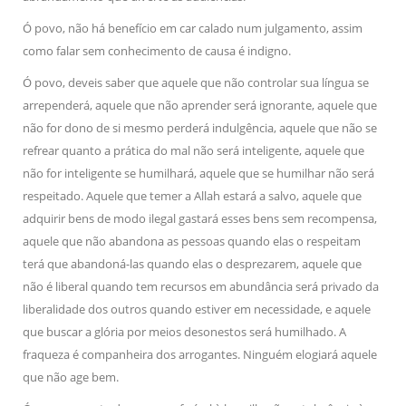
Ó povo, não há benefício em car calado num julgamento, assim
como falar sem conhecimento de causa é indigno.
Ó povo, deveis saber que aquele que não controlar sua língua se
arrependerá, aquele que não aprender será ignorante, aquele que
não for dono de si mesmo perderá indulgência, aquele que não se
refrear quanto a prática do mal não será inteligente, aquele que
não for inteligente se humilhará, aquele que se humilhar não será
respeitado. Aquele que temer a Allah estará a salvo, aquele que
adquirir bens de modo ilegal gastará esses bens sem recompensa,
aquele que não abandona as pessoas quando elas o respeitam
terá que abandoná-las quando elas o desprezarem, aquele que
não é liberal quando tem recursos em abundância será privado da
liberalidade dos outros quando estiver em necessidade, e aquele
que buscar a glória por meios desonestos será humilhado. A
fraqueza é companheira dos arrogantes. Ninguém elogiará aquele
que não age bem.