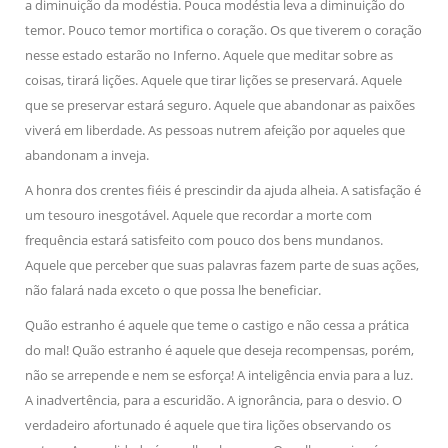
a diminuição da modéstia. Pouca modéstia leva a diminuição do
temor. Pouco temor mortifica o coração. Os que tiverem o coração
nesse estado estarão no Inferno. Aquele que meditar sobre as
coisas, tirará lições. Aquele que tirar lições se preservará. Aquele
que se preservar estará seguro. Aquele que abandonar as paixões
viverá em liberdade. As pessoas nutrem afeição por aqueles que
abandonam a inveja.
A honra dos crentes fiéis é prescindir da ajuda alheia. A satisfação é
um tesouro inesgotável. Aquele que recordar a morte com
frequência estará satisfeito com pouco dos bens mundanos.
Aquele que perceber que suas palavras fazem parte de suas ações,
não falará nada exceto o que possa lhe beneficiar.
Quão estranho é aquele que teme o castigo e não cessa a prática
do mal! Quão estranho é aquele que deseja recompensas, porém,
não se arrepende e nem se esforça! A inteligência envia para a luz.
A inadvertência, para a escuridão. A ignorância, para o desvio. O
verdadeiro afortunado é aquele que tira lições observando os