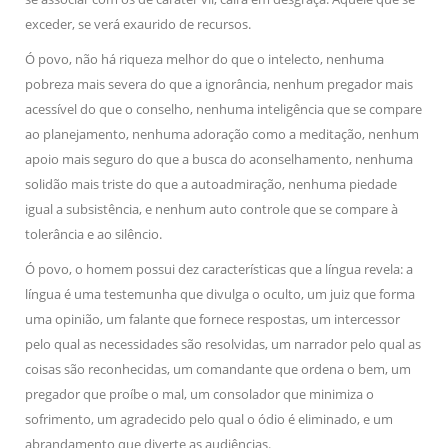
exceder, se verá exaurido de recursos.
Ó povo, não há riqueza melhor do que o intelecto, nenhuma
pobreza mais severa do que a ignorância, nenhum pregador mais
acessível do que o conselho, nenhuma inteligência que se compare
ao planejamento, nenhuma adoração como a meditação, nenhum
apoio mais seguro do que a busca do aconselhamento, nenhuma
solidão mais triste do que a autoadmiração, nenhuma piedade
igual a subsistência, e nenhum auto controle que se compare à
tolerância e ao silêncio.
Ó povo, o homem possui dez características que a língua revela: a
língua é uma testemunha que divulga o oculto, um juiz que forma
uma opinião, um falante que fornece respostas, um intercessor
pelo qual as necessidades são resolvidas, um narrador pelo qual as
coisas são reconhecidas, um comandante que ordena o bem, um
pregador que proíbe o mal, um consolador que minimiza o
sofrimento, um agradecido pelo qual o ódio é eliminado, e um
abrandamento que diverte as audiências.