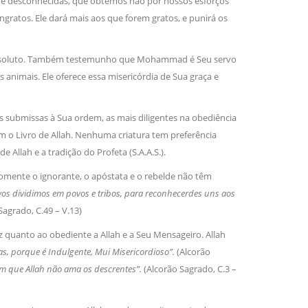
s e desconhecidas, que obtemos não por nossos esforços
irmãos e irmãs um novo
ngratos. Ele dará mais aos que forem gratos, e punirá os
e Absoluto. Também testemunho que Mohammad é Seu servo
sil recebe o ex-ministro das
 animais. Ele oferece essa misericórdia de Sua graça e
 República Islâmica do Irã
Abril, o Centro Islâmico no Brasil recebeu em sua
ro das Relações Exteriores da República Islâmica
s submissas à Sua ordem, as mais diligentes na obediência
encontra-se visitando
am o Livro de Allah. Nenhuma criatura tem preferência
Allah e a tradição do Profeta (S.A.A.S.).
 Somente o ignorante, o apóstata e o rebelde não têm
vos dividimos em povos e tribos, para reconhecerdes uns aos
 Sagrado, C.49 – V.13)
z quanto ao obediente a Allah e a Seu Mensageiro. Allah
as, porque é Indulgente, Mui Misericordioso”.
(Alcorão
am que Allah não ama os descrentes”.
(Alcorão Sagrado, C.3 –