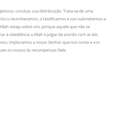
jestoso, concluiu sua distribuição. Trata-se de uma
ah, nós o reconhecemos, o testificamos e nos submetemos a
Allah esteja sobre vós, porque aquele que não se
à obediência a Allah e julgar de acordo com as leis
toriosos. Imploramos a nosso Senhor que nos conte e vos
eis os vossos às recompensas Dele.