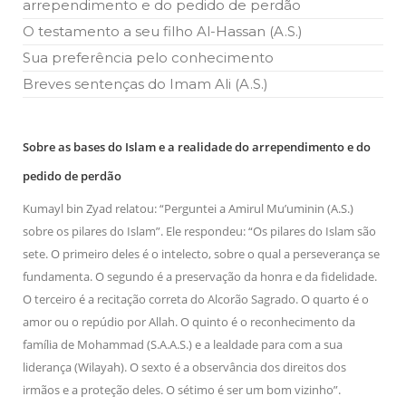
arrependimento e do pedido de perdão
O testamento a seu filho Al-Hassan (A.S.)
Sua preferência pelo conhecimento
Breves sentenças do Imam Ali (A.S.)
Sobre as bases do Islam e a realidade do arrependimento e do
pedido de perdão
Kumayl bin Zyad relatou: “Perguntei a Amirul Mu’uminin (A.S.)
sobre os pilares do Islam”. Ele respondeu: “Os pilares do Islam são
sete. O primeiro deles é o intelecto, sobre o qual a perseverança se
fundamenta. O segundo é a preservação da honra e da fidelidade.
O terceiro é a recitação correta do Alcorão Sagrado. O quarto é o
amor ou o repúdio por Allah. O quinto é o reconhecimento da
família de Mohammad (S.A.A.S.) e a lealdade para com a sua
liderança (Wilayah). O sexto é a observância dos direitos dos
irmãos e a proteção deles. O sétimo é ser um bom vizinho”.