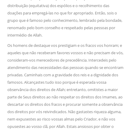
distribuição (equitativa) dos espólios e o recolhimento das
doações para empregá-las no que for apropriado. Então, sois o
grupo que é famoso pelo conhecimento, lembrado pela bondade,
renomado pelo bom conselho e respeitado pelas pessoas por
intermédio de Allah.
Os homens de destaque vos prestigiam e os fracos vos honram; e
aqueles que não receberam favores vossos e não precisam de vós,
consideram-vos merecedores de precedência. Intercedeis pelo
atendimento das necessidades das pessoas quando se encontram
privadas. Caminhais com a gravidade dos reis e a dignidade dos
famosos. Alcançastes tudo isso porque é esperada vossa
observância dos direitos de Allah; entretanto, omitistes a maior
parte de Seus direitos ao não respeitar os direitos dos Imames, ao
descartar os direitos dos fracos e procurar somente a observância
dos direitos por vós reivindicados. Não gastastes riqueza alguma,
nem expusestes ao risco vossas almas pelo Criador, e não vos
opusestes ao vosso clã, por Allah. Estais ansiosos por obter o