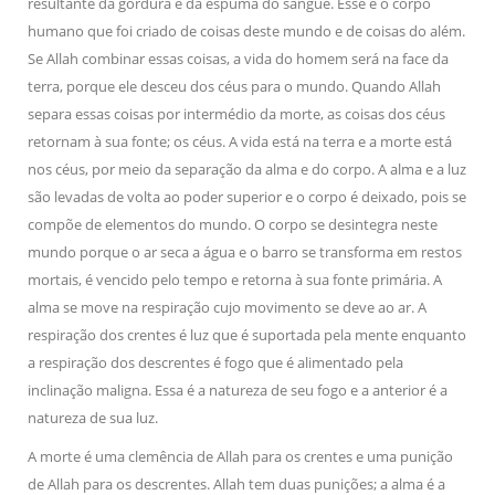
resultante da gordura e da espuma do sangue. Esse é o corpo
humano que foi criado de coisas deste mundo e de coisas do além.
Se Allah combinar essas coisas, a vida do homem será na face da
terra, porque ele desceu dos céus para o mundo. Quando Allah
separa essas coisas por intermédio da morte, as coisas dos céus
retornam à sua fonte; os céus. A vida está na terra e a morte está
nos céus, por meio da separação da alma e do corpo. A alma e a luz
são levadas de volta ao poder superior e o corpo é deixado, pois se
compõe de elementos do mundo. O corpo se desintegra neste
mundo porque o ar seca a água e o barro se transforma em restos
mortais, é vencido pelo tempo e retorna à sua fonte primária. A
alma se move na respiração cujo movimento se deve ao ar. A
respiração dos crentes é luz que é suportada pela mente enquanto
a respiração dos descrentes é fogo que é alimentado pela
inclinação maligna. Essa é a natureza de seu fogo e a anterior é a
natureza de sua luz.
A morte é uma clemência de Allah para os crentes e uma punição
de Allah para os descrentes. Allah tem duas punições; a alma é a