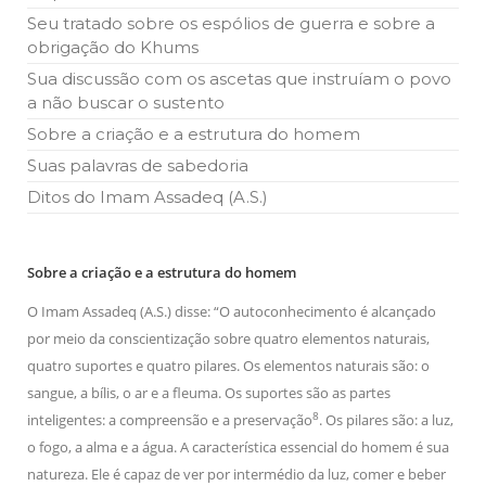
Seu tratado sobre os espólios de guerra e sobre a
obrigação do Khums
Sua discussão com os ascetas que instruíam o povo
a não buscar o sustento
Sobre a criação e a estrutura do homem
Suas palavras de sabedoria
Ditos do Imam Assadeq (A.S.)
Sobre a criação e a estrutura do homem
O Imam Assadeq (A.S.) disse: “O autoconhecimento é alcançado
por meio da conscientização sobre quatro elementos naturais,
quatro suportes e quatro pilares. Os elementos naturais são: o
sangue, a bílis, o ar e a fleuma. Os suportes são as partes
8
inteligentes: a compreensão e a preservação
. Os pilares são: a luz,
o fogo, a alma e a água. A característica essencial do homem é sua
natureza. Ele é capaz de ver por intermédio da luz, comer e beber