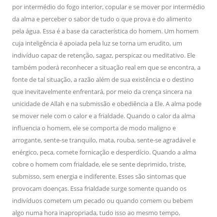
por intermédio do fogo interior, copular e se mover por intermédio
da alma e perceber o sabor de tudo o que prova e do alimento
pela água. Essa é a base da característica do homem. Um homem
cuja inteligência é apoiada pela luz se torna um erudito, um
indivíduo capaz de retenção, sagaz, perspicaz ou meditativo. Ele
também poderá reconhecer a situação real em que se encontra, a
fonte de tal situação, a razão além de sua existência e o destino
que inevitavelmente enfrentará, por meio da crença sincera na
unicidade de Allah e na submissão e obediência a Ele. A alma pode
se mover nele com o calor e a frialdade. Quando o calor da alma
influencia o homem, ele se comporta de modo maligno e
arrogante, sente-se tranquilo, mata, rouba, sente-se agradável e
enérgico, peca, comete fornicação e desperdício. Quando a alma
cobre o homem com frialdade, ele se sente deprimido, triste,
submisso, sem energia e indiferente. Esses são sintomas que
provocam doenças. Essa frialdade surge somente quando os
indivíduos cometem um pecado ou quando comem ou bebem
algo numa hora inapropriada, tudo isso ao mesmo tempo,