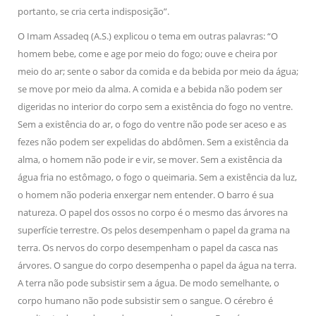
portanto, se cria certa indisposição”.
O Imam Assadeq (A.S.) explicou o tema em outras palavras: “O
homem bebe, come e age por meio do fogo; ouve e cheira por
meio do ar; sente o sabor da comida e da bebida por meio da água;
se move por meio da alma. A comida e a bebida não podem ser
digeridas no interior do corpo sem a existência do fogo no ventre.
Sem a existência do ar, o fogo do ventre não pode ser aceso e as
fezes não podem ser expelidas do abdômen. Sem a existência da
alma, o homem não pode ir e vir, se mover. Sem a existência da
água fria no estômago, o fogo o queimaria. Sem a existência da luz,
o homem não poderia enxergar nem entender. O barro é sua
natureza. O papel dos ossos no corpo é o mesmo das árvores na
superfície terrestre. Os pelos desempenham o papel da grama na
terra. Os nervos do corpo desempenham o papel da casca nas
árvores. O sangue do corpo desempenha o papel da água na terra.
A terra não pode subsistir sem a água. De modo semelhante, o
corpo humano não pode subsistir sem o sangue. O cérebro é