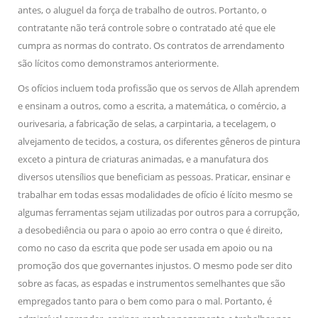
antes, o aluguel da força de trabalho de outros. Portanto, o
contratante não terá controle sobre o contratado até que ele
cumpra as normas do contrato. Os contratos de arrendamento
são lícitos como demonstramos anteriormente.
Os ofícios incluem toda profissão que os servos de Allah aprendem
e ensinam a outros, como a escrita, a matemática, o comércio, a
ourivesaria, a fabricação de selas, a carpintaria, a tecelagem, o
alvejamento de tecidos, a costura, os diferentes gêneros de pintura
exceto a pintura de criaturas animadas, e a manufatura dos
diversos utensílios que beneficiam as pessoas. Praticar, ensinar e
trabalhar em todas essas modalidades de ofício é lícito mesmo se
algumas ferramentas sejam utilizadas por outros para a corrupção,
a desobediência ou para o apoio ao erro contra o que é direito,
como no caso da escrita que pode ser usada em apoio ou na
promoção dos que governantes injustos. O mesmo pode ser dito
sobre as facas, as espadas e instrumentos semelhantes que são
empregados tanto para o bem como para o mal. Portanto, é