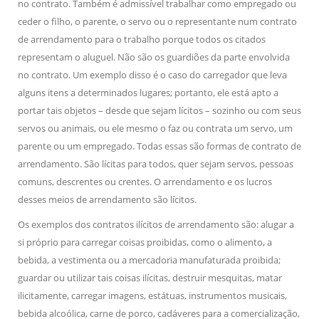
no contrato. Também é admissível trabalhar como empregado ou
ceder o filho, o parente, o servo ou o representante num contrato
de arrendamento para o trabalho porque todos os citados
representam o aluguel. Não são os guardiões da parte envolvida
no contrato. Um exemplo disso é o caso do carregador que leva
alguns itens a determinados lugares; portanto, ele está apto a
portar tais objetos – desde que sejam lícitos – sozinho ou com seus
servos ou animais, ou ele mesmo o faz ou contrata um servo, um
parente ou um empregado. Todas essas são formas de contrato de
arrendamento. São lícitas para todos, quer sejam servos, pessoas
comuns, descrentes ou crentes. O arrendamento e os lucros
desses meios de arrendamento são lícitos.
Os exemplos dos contratos ilícitos de arrendamento são: alugar a
si próprio para carregar coisas proibidas, como o alimento, a
bebida, a vestimenta ou a mercadoria manufaturada proibida;
guardar ou utilizar tais coisas ilícitas, destruir mesquitas, matar
ilicitamente, carregar imagens, estátuas, instrumentos musicais,
bebida alcoólica, carne de porco, cadáveres para a comercialização,