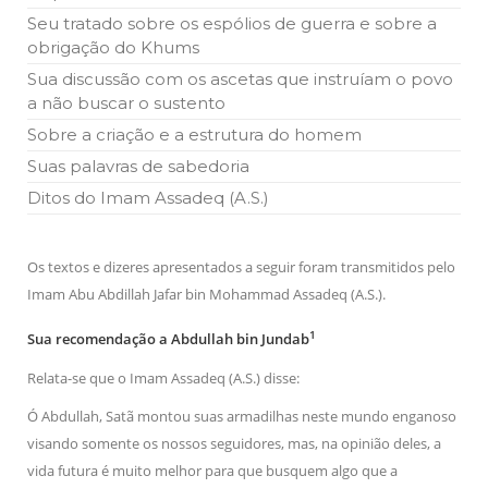
Seu tratado sobre os espólios de guerra e sobre a
obrigação do Khums
Sua discussão com os ascetas que instruíam o povo
a não buscar o sustento
Sobre a criação e a estrutura do homem
Suas palavras de sabedoria
Ditos do Imam Assadeq (A.S.)
Os textos e dizeres apresentados a seguir foram transmitidos pelo
Imam Abu Abdillah Jafar bin Mohammad Assadeq (A.S.).
1
Sua recomendação a Abdullah bin Jundab
Relata-se que o Imam Assadeq (A.S.) disse:
Ó Abdullah, Satã montou suas armadilhas neste mundo enganoso
visando somente os nossos seguidores, mas, na opinião deles, a
vida futura é muito melhor para que busquem algo que a