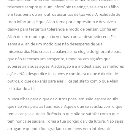
tolerante sempre que um infortúnio te atingir, seja em teu filho,
em teus bens ou em outros assuntos de tua vida. A realidade de
todo infortúnio é que Allah toma por empréstimo e devolve a
dádiva para testar tua tolerância e modo de pensar. Confia em
Allah de um modo que não venhas a ousar desobedecer a Ele.
Tema a Allah de um modo que não desesperes de Sua
misericórdia. Não creias na palavra e no elogio do ignorante para
que não te tornes um arrogante, tirano ou em alguém que
superestima suas ações. A adoração e a modéstia são as melhores
ações. Não desperdice teus bens e considera o que é direito de
outros, o que deixarás para eles. Fica satisfeito com o que Allah
está dando a ti.
Nunca olhes para o que os outros possuem. Não espere aquilo
que não virá para as tuas mãos. Aquele que se satisfaz com o que
tem alcança a autossuficiência, o que não se satisfaz com o que
tem nunca se saciará. Toma a tua porção da vida futura. Não sejas
arrogante quando for agraciado com bens nem intolerante