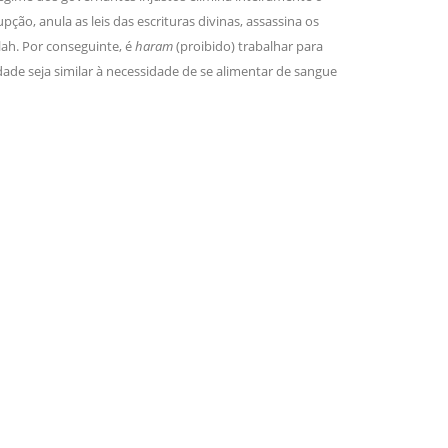
pção, anula as leis das escrituras divinas, assassina os
lah. Por conseguinte, é
haram
(proibido) trabalhar para
dade seja similar à necessidade de se alimentar de sangue