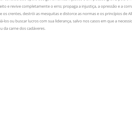
reito e revive completamente o erro; propaga a injustiça, a opressão e a corru
e os crentes, destrói as mesquitas e distorce as normas e os princípios de Al
iá-los ou buscar lucros com sua liderança, salvo nos casos em que a necessi
u da carne dos cadáveres.