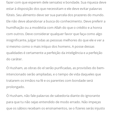
fazer com que esperem dele sensatez e bondade. Sua riqueza deve
estar à disposição dos que necessitam e ele deve evitar palavras
fúteis. Seu alimento deve ser sua parcela dos prazeres do mundo.
Ele não deve abandonar a busca do conhecimento. Deve preferir a
humilhação ou a modéstia com Allah do que o crédito e a honra
com outros. Deve considerar qualquer favor que faça como algo
insignificante, julgar todas as pessoas melhores do que ele e ver a
si mesmo como o mais iníquo dos homens. A posse dessas
qualidades é certamente a perfeição da inteligência e a perfeição
do caráter.
Ó Husham, as obras do el serão purificadas, as provisões do bem-
intencionado serão ampliadas, e o tempo de vida daqueles que
tratarem os irmãos na fé e os parentes com bondade será
prolongado.
Ó Husham, não fale palavras de sabedoria diante do ignorante
para que tu não sejas entendido de modo errado. Não impeças
que os sábios recebam os ensinamentos, se o fizeres serás injusto