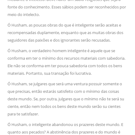
fonte do conhecimento. Esses sábios podem ser reconhecidos por
meio do intelecto.
Ó Husham, as poucas obras do que é inteligente serão aceitas e
recompensadas duplamente, enquanto que as muitas obras dos
seguidores das paixões e dos ignorantes serão recusadas.
Ó Husham, o verdadeiro homem inteligente é aquele que se
conforma em ter o mínimo dos recursos materiais com sabedoria.
Ele não se conforma em ter pouca sabedoria com todos os bens
materiais. Portanto, sua transação foi lucrativa.
Ó Husham, se julgares que será uma ventura possuir somente o
que precisas, então estarás satisfeito com o mínimo das coisas
deste mundo. Se, por outra, julgares que o mínimo não te será su
ciente, então nem todos os bens deste mundo serão su cientes
para te satisfazer.
Ó Husham, o inteligente abandonou os prazeres deste mundo. E
quanto aos pecados? A abstinência dos prazeres e do mundo é