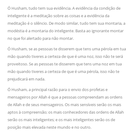
Ó Husham, tudo tem sua evidência. A evidência da condição de
inteligente é a meditação sobre as coisas e a evidência da
meditação é o silêncio. De modo similar, tudo tem sua montaria, a
modéstia é a montaria do inteligente. Basta ao ignorante montar
no que foi alertado para não montar.
Ó Husham, se as pessoas te disserem que tens uma pérola em tua
mão quando tiveres a certeza de que é uma noz, isso não te será
proveitoso. Se as pessoas te disserem que tens uma noz em tua
mão quando tiveres a certeza de que é uma pérola, isso não te
prejudicará em nada.
Ó Husham, a principal razão para o envio dos profetas e
mensageiros por Allah é que a pessoas compreendam as ordens
de Allah e de seus mensageiros. Os mais sensíveis serão os mais
aptos à compreensão; os mais conhecedores das ordens de Allah
serão os mais inteligentes; e os mais inteligentes serão os de
posição mais elevada neste mundo e no outro.