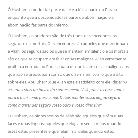
Ó Husham, o pudor faz parte da fé e a fé faz parte do Paraíso
enquanto que a obscenidade faz parte da abominação e a
abominação faz parte do Inferno.
Ó Husham, os oradores são de três tipos: os vencedores, os
seguros e os mortais. Os vencedores são aqueles que mencionam
a Allah, os seguros são os que se mantém em silêncio e os mortais
são os que se ocupam em falar coisas malignas. Allah certamente
proibiu a entrada no Paraíso para os que falam coisas malignas, os
que não se preocupam com o que dizem nem com o que é dito
sobre eles. Abu Dharr (que Allah esteja satisfeito com ele) dizia: “
Ó
vós que estais na busca do conhecimento! A língua é a chave tanto
para o bem como para o mal. Deveis manter vossa língua segura
como mantendes seguro vosso ouro e vosso dinheiro”.
Ó Husham, os piores servos de Allah são aqueles que têm duas
faces e duas línguas; aqueles que elogiam seus irmãos quando
estes estão presentes e que falam mal deles quando estão