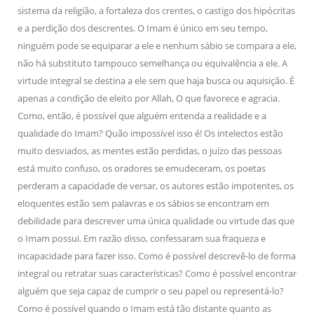
sistema da religião, a fortaleza dos crentes, o castigo dos hipócritas
e a perdição dos descrentes. O Imam é único em seu tempo,
ninguém pode se equiparar a ele e nenhum sábio se compara a ele,
não há substituto tampouco semelhança ou equivalência a ele. A
virtude integral se destina a ele sem que haja busca ou aquisição. É
apenas a condição de eleito por Allah, O que favorece e agracia.
Como, então, é possível que alguém entenda a realidade e a
qualidade do Imam? Quão impossível isso é! Os intelectos estão
muito desviados, as mentes estão perdidas, o juízo das pessoas
está muito confuso, os oradores se emudeceram, os poetas
perderam a capacidade de versar, os autores estão impotentes, os
eloquentes estão sem palavras e os sábios se encontram em
debilidade para descrever uma única qualidade ou virtude das que
o Imam possui. Em razão disso, confessaram sua fraqueza e
incapacidade para fazer isso. Como é possível descrevê-lo de forma
integral ou retratar suas características? Como é possível encontrar
alguém que seja capaz de cumprir o seu papel ou representá-lo?
Como é possível quando o Imam está tão distante quanto as