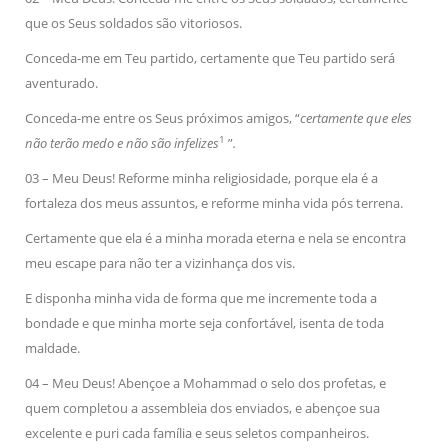
que os Seus soldados são vitoriosos.
Conceda-me em Teu partido, certamente que Teu partido será
aventurado.
Conceda-me entre os Seus próximos amigos, “
certamente que eles
1
não terão medo e não são infelizes
”
.
03 – Meu Deus! Reforme minha religiosidade, porque ela é a
fortaleza dos meus assuntos, e reforme minha vida pós terrena.
Certamente que ela é a minha morada eterna e nela se encontra
meu escape para não ter a vizinhança dos vis.
E disponha minha vida de forma que me incremente toda a
bondade e que minha morte seja confortável, isenta de toda
maldade.
04 – Meu Deus! Abençoe a Mohammad o selo dos profetas, e
quem completou a assembleia dos enviados, e abençoe sua
excelente e puri cada família e seus seletos companheiros.