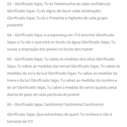
03 – Glorificado Sejas, Tu és Testemunha de cada confidencia!
Glorificado Sejas, Tu és digno de Ouvir cada reclamação!
Glorificado Sejas, Tu és o Presente e Vigilante de cada grupo
presente!
04 – Glorificado Sejas, e a esperança em Ti é enorme! Glorificado
Sejas, e Tu vês o que está no fundo da água! Glorificado Sejas, Tu
ouves a respiração dos peixes no fundo dos mares!
05 – Glorificado Sejas, Tu sabes as medidas dos céus! Glorificado
Sejas, Tu sabes as medidas das terras! Glorificado Sejas, Tu sabes as
medidas do sol e da lua! Glorificado Sejas, Tu sabes as medidas da
treva e da luz! Glorificado Sejas, Tu sabes as medidas da sombra e
do ar! Glorificado Sejas, Tu sabes a medida do vento quanto pesa
diante do peso de cada partícula de poeira!
06 – Glorificado Sejas, Santíssimo! Santíssimo! Santíssimo!
Glorificado Sejas, Que estranheza de quem Te conhece e não é
temente de Ti?!