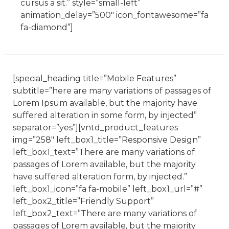
cursus a sit.” style=”small-left”
animation_delay=”500″ icon_fontawesome=”fa
fa-diamond”]
[special_heading title=”Mobile Features”
subtitle=”here are many variations of passages of
Lorem Ipsum available, but the majority have
suffered alteration in some form, by injected”
separator=”yes”][vntd_product_features
img=”258″ left_box1_title=”Responsive Design”
left_box1_text=”There are many variations of
passages of Lorem available, but the majority
have suffered alteration form, by injected.”
left_box1_icon=”fa fa-mobile” left_box1_url=”#”
left_box2_title=”Friendly Support”
left_box2_text=”There are many variations of
passages of Lorem available, but the majority