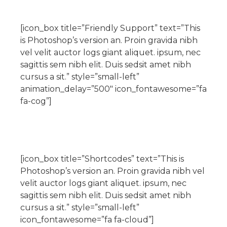
[icon_box title=”Friendly Support” text=”This
is Photoshop’s version an. Proin gravida nibh
vel velit auctor logs giant aliquet. ipsum, nec
sagittis sem nibh elit. Duis sedsit amet nibh
cursus a sit.” style=”small-left”
animation_delay=”500″ icon_fontawesome=”fa
fa-cog”]
[icon_box title=”Shortcodes” text=”This is
Photoshop’s version an. Proin gravida nibh vel
velit auctor logs giant aliquet. ipsum, nec
sagittis sem nibh elit. Duis sedsit amet nibh
cursus a sit.” style=”small-left”
icon_fontawesome=”fa fa-cloud”]