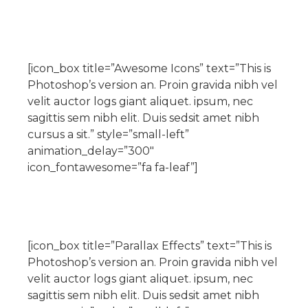
[icon_box title=”Awesome Icons” text=”This is
Photoshop’s version an. Proin gravida nibh vel
velit auctor logs giant aliquet. ipsum, nec
sagittis sem nibh elit. Duis sedsit amet nibh
cursus a sit.” style=”small-left”
animation_delay=”300″
icon_fontawesome=”fa fa-leaf”]
[icon_box title=”Parallax Effects” text=”This is
Photoshop’s version an. Proin gravida nibh vel
velit auctor logs giant aliquet. ipsum, nec
sagittis sem nibh elit. Duis sedsit amet nibh