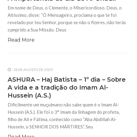
Em nome de Deus, o Clemente, o Misericordioso. Deus, o
Altíssimo, disse: “Ó Mensageiro, proclama o que te foi
revelado por teu Senhor, porque se não o fizeres, não terás
cumprido a Sua Missão. Deus
Read More
18 DE AGOSTO DE 2020
ASHURA – Haj Batista – 1º dia – Sobre
A vida e a tradição do Imam Al-
Hussein (A.S.)
Dificilmente um muçulmano não sabe quem é o Imam Al-
Hussein (A.S.). Ele foi o 3° Imam da linhagem do profeta,
filho de Ali e Fátima, conhecido como “Aba Abdillah Al-
Hussein, o SENHOR DOS MÁRTIRES”. Seu
Read More