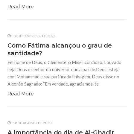
Read More
16 DE FEVEREIRO DE 2021
Como Fátima alcançou o grau de
santidade?
Em nome de Deus, o Clemente, o Misericordioso. Louvado
seja Deus o senhor do universo, que a paz de Deus esteja
com Mohammad e sua purificada linhagem. Deus disse no
Alcorão Sagrado: “Em verdade, agraciamos-te
Read More
18 DE AGOSTO DE 2020
A importância do dia de Al-Ghadir