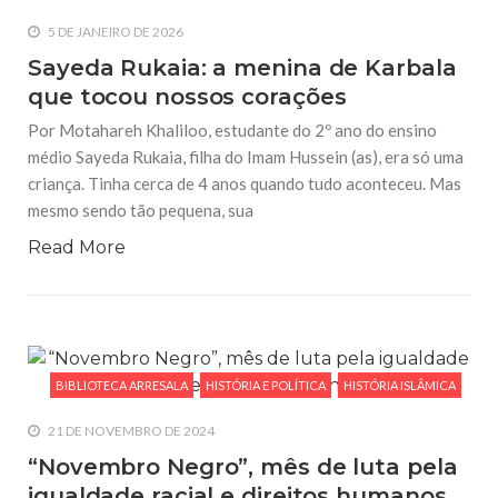
5 DE JANEIRO DE 2026
Sayeda Rukaia: a menina de Karbala
que tocou nossos corações
Por Motahareh Khaliloo, estudante do 2º ano do ensino
médio Sayeda Rukaia, filha do Imam Hussein (as), era só uma
criança. Tinha cerca de 4 anos quando tudo aconteceu. Mas
mesmo sendo tão pequena, sua
Read More
BIBLIOTECA ARRESALA
HISTÓRIA E POLÍTICA
HISTÓRIA ISLÂMICA
21 DE NOVEMBRO DE 2024
“Novembro Negro”, mês de luta pela
igualdade racial e direitos humanos