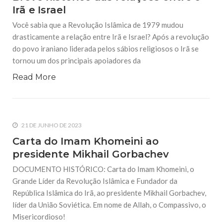
Irã e Israel
Você sabia que a Revolução Islâmica de 1979 mudou
drasticamente a relação entre Irã e Israel? Após a revolução
do povo iraniano liderada pelos sábios religiosos o Irã se
tornou um dos principais apoiadores da
Read More
21 DE JUNHO DE 2023
Carta do Imam Khomeini ao
presidente Mikhail Gorbachev
DOCUMENTO HISTÓRICO: Carta do Imam Khomeini, o
Grande Líder da Revolução Islâmica e Fundador da
República Islâmica do Irã, ao presidente Mikhail Gorbachev,
líder da União Soviética. Em nome de Allah, o Compassivo, o
Misericordioso!