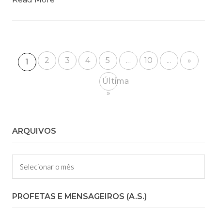
2
3
4
5
...
10
...
»
1
Última
»
ARQUIVOS
Arquivos
PROFETAS E MENSAGEIROS (A.S.)