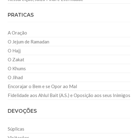
PRATICAS
A Oração
O Jejum de Ramadan
O Hajj
O Zakat
O Khums
O Jihad
Encorajar o Bem e se Opor ao Mal
Fidelidade aos Ahlul Bait (A.S.) e Oposição aos seus Inimigos
DEVOÇÕES
Súplicas
Visitações