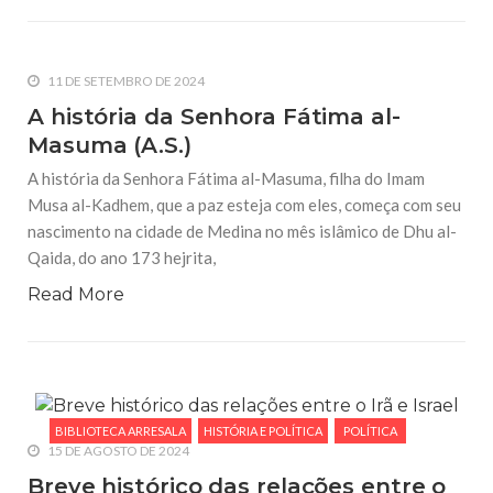
11 DE SETEMBRO DE 2024
A história da Senhora Fátima al-
Masuma (A.S.)
A história da Senhora Fátima al-Masuma, filha do Imam
Musa al-Kadhem, que a paz esteja com eles, começa com seu
nascimento na cidade de Medina no mês islâmico de Dhu al-
Qaida, do ano 173 hejrita,
Read More
BIBLIOTECA ARRESALA
HISTÓRIA E POLÍTICA
POLÍTICA
15 DE AGOSTO DE 2024
Breve histórico das relações entre o