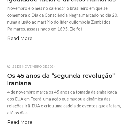
Novembro é o mês no calendário brasileiro em que se
comemora o Dia da Consciência Negra, marcado no dia 20,
numa alusão ao martírio do líder quilombola Zumbi dos
Palmares, assassinado em 1695. Ele foi
Read More
21 DE NOVEMBRO DE 2024
Os 45 anos da “segunda revolução”
iraniana
4 de novembro marca os 45 anos da tomada da embaixada
dos EUA em Teerã, uma ação que mudou a dinâmica das
relações Irã-EUA e criou uma cadeia de eventos que afetam,
até os dias
Read More