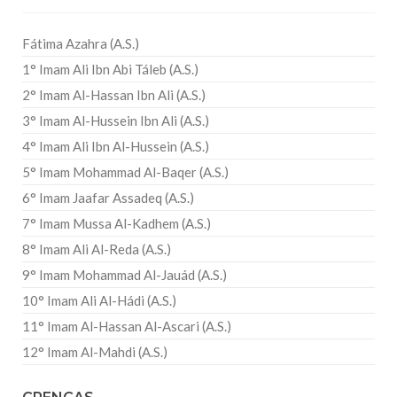
Fátima Azahra (A.S.)
1° Imam Ali Ibn Abi Táleb (A.S.)
2° Imam Al-Hassan Ibn Ali (A.S.)
3° Imam Al-Hussein Ibn Ali (A.S.)
4° Imam Ali Ibn Al-Hussein (A.S.)
5° Imam Mohammad Al-Baqer (A.S.)
6° Imam Jaafar Assadeq (A.S.)
7° Imam Mussa Al-Kadhem (A.S.)
8° Imam Ali Al-Reda (A.S.)
9° Imam Mohammad Al-Jauád (A.S.)
10° Imam Ali Al-Hádi (A.S.)
11° Imam Al-Hassan Al-Ascari (A.S.)
12° Imam Al-Mahdi (A.S.)