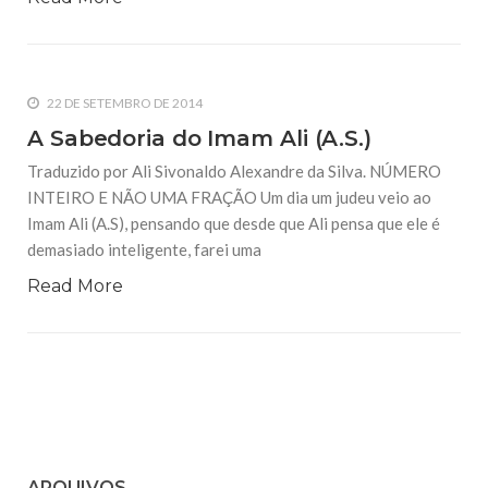
22 DE SETEMBRO DE 2014
A Sabedoria do Imam Ali (A.S.)
Traduzido por Ali Sivonaldo Alexandre da Silva. NÚMERO
INTEIRO E NÃO UMA FRAÇÃO Um dia um judeu veio ao
Imam Ali (A.S), pensando que desde que Ali pensa que ele é
demasiado inteligente, farei uma
Read More
ARQUIVOS