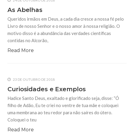
24 DE OUTUBRO DE 2018
As Abelhas
Queridos irmãos em Deus, a cada dia cresce a nossa fé pelo
Livro de nosso Senhor e o nosso amor à nossa religião. O
motivo disso é a abundância das verdades científicas
contidas no Alcorão,
Read More
23 DE OUTUBRO DE 2018
Curiosidades e Exemplos
Hadice Santo Deus, exaltado e glorificado seja, disse: “Ó
filho de Adão, Eu te criei no ventre de tua mãe e coloquei
uma membrana ao teu redor para não saíres do útero.
Coloquei o teu
Read More