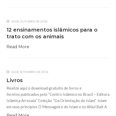
10 DE OUTUBRO DE 2018
12 ensinamentos islâmicos para o
trato com os animais
Read More
26 DE SETEMBRO DE 2014
Livros
Realize aqui o download gratuito de livros e
livretos publicados pelo “Centro Islâmico no Brasil – Editora
Islâmica Arresala” Coleção “Da Orientação do Islam” Islam
em seus princípios O Mensageiro do Islam e os Ahlul Bait A
Read More