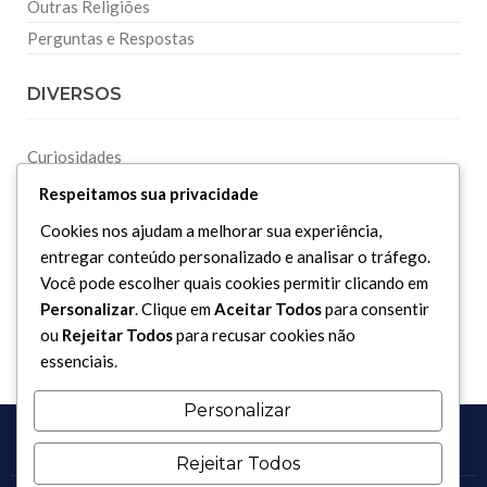
Outras Religiões
Perguntas e Respostas
DIVERSOS
Curiosidades
Dicionário Islâmico
Respeitamos sua privacidade
Downloads
Cookies nos ajudam a melhorar sua experiência,
entregar conteúdo personalizado e analisar o tráfego.
Você pode escolher quais cookies permitir clicando em
Personalizar
. Clique em
Aceitar Todos
para consentir
ou
Rejeitar Todos
para recusar cookies não
essenciais.
Personalizar
Rejeitar Todos