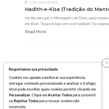
27 DE JULHO DE 2018
Hadith-e-Kisa (Tradição do Mant
Um dia, meu pai, o Mensageiro de Deus, a paz esteja c
ele disse. “A paz esteja com você também.” Eu respond
Read More
1
Respeitamos sua privacidade
Cookies nos ajudam a melhorar sua experiência,
entregar conteúdo personalizado e analisar o tráfego.
Você pode escolher quais cookies permitir clicando em
Personalizar
. Clique em
Aceitar Todos
para consentir
ou
Rejeitar Todos
para recusar cookies não
essenciais.