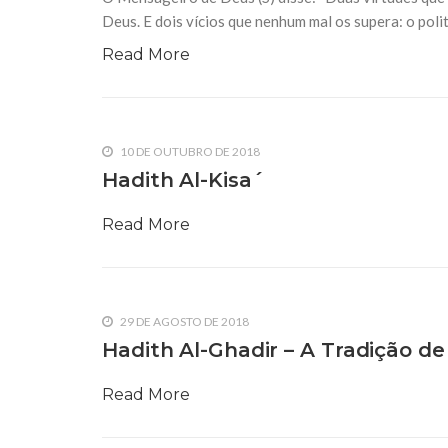
Deus. E dois vícios que nenhum mal os supera: o poli
Read More
10 DE OUTUBRO DE 2018
Hadith Al-Kisa´
Read More
29 DE AGOSTO DE 2018
Hadith Al-Ghadir – A Tradição de
Read More