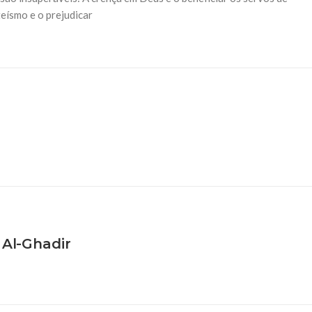
teísmo e o prejudicar
 Al-Ghadir