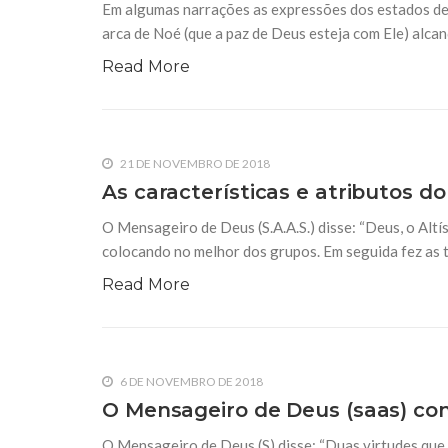
Em algumas narrações as expressões dos estados de 
arca de Noé (que a paz de Deus esteja com Ele) alcan
Read More
21 DE NOVEMBRO DE 2018
As características e atributos 
O Mensageiro de Deus (S.A.A.S.) disse: “Deus, o Altís
colocando no melhor dos grupos. Em seguida fez as 
Read More
6 DE NOVEMBRO DE 2018
O Mensageiro de Deus (saas) co
O Mensageiro de Deus (S) disse: “Duas virtudes que 