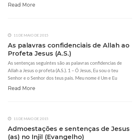
Read More
11 DE MAIO DE 2015
As palavras confidenciais de Allah ao
Profeta Jesus (A.S.)
As sentenças seguintes são as palavras confidencias de
Allah a Jesus o profeta (A.S.). 1 – Ó Jesus, Eu sou o teu
Senhor e o Senhor dos teus pais. Meu nome é Um e Eu
Read More
11 DE MAIO DE 2015
Admoestações e sentenças de Jesus
(as) no Injil (Evangelho)