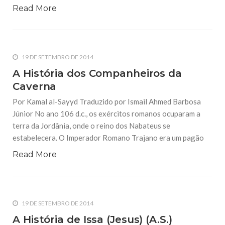
Read More
19 DE SETEMBRO DE 2014
A História dos Companheiros da
Caverna
Por Kamal al-Sayyd Traduzido por Ismail Ahmed Barbosa
Júnior No ano 106 d.c., os exércitos romanos ocuparam a
terra da Jordânia, onde o reino dos Nabateus se
estabelecera. O Imperador Romano Trajano era um pagão
Read More
19 DE SETEMBRO DE 2014
A História de Issa (Jesus) (A.S.)