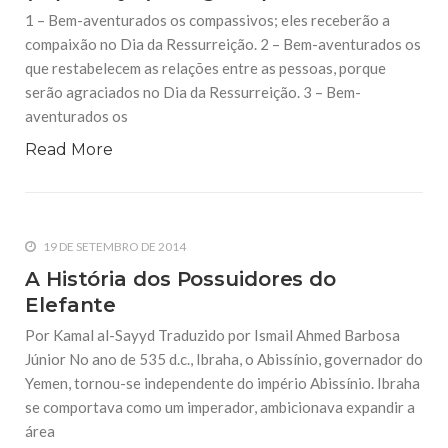
1 – Bem-aventurados os compassivos; eles receberão a
compaixão no Dia da Ressurreição. 2 – Bem-aventurados os
que restabelecem as relações entre as pessoas, porque
serão agraciados no Dia da Ressurreição. 3 – Bem-
aventurados os
Read More
19 DE SETEMBRO DE 2014
A História dos Possuidores do
Elefante
Por Kamal al-Sayyd Traduzido por Ismail Ahmed Barbosa
Júnior No ano de 535 d.c., Ibraha, o Abissínio, governador do
Yemen, tornou-se independente do império Abissínio. Ibraha
se comportava como um imperador, ambicionava expandir a
área