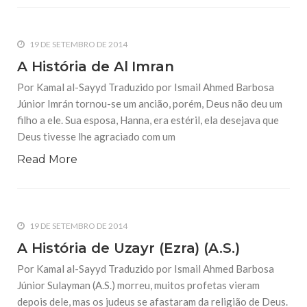
19 DE SETEMBRO DE 2014
A História de Al Imran
Por Kamal al-Sayyd Traduzido por Ismail Ahmed Barbosa
Júnior Imrán tornou-se um ancião, porém, Deus não deu um
filho a ele. Sua esposa, Hanna, era estéril, ela desejava que
Deus tivesse lhe agraciado com um
Read More
19 DE SETEMBRO DE 2014
A História de Uzayr (Ezra) (A.S.)
Por Kamal al-Sayyd Traduzido por Ismail Ahmed Barbosa
Júnior Sulayman (A.S.) morreu, muitos profetas vieram
depois dele, mas os judeus se afastaram da religião de Deus.