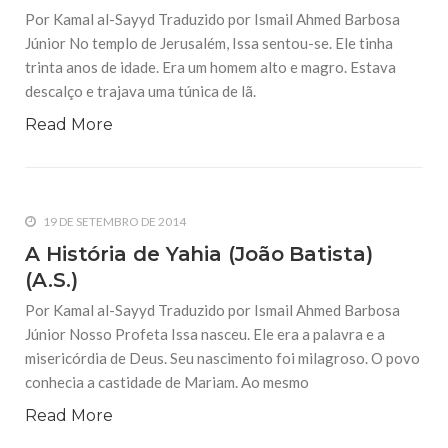
Por Kamal al-Sayyd Traduzido por Ismail Ahmed Barbosa
Júnior No templo de Jerusalém, Issa sentou-se. Ele tinha
trinta anos de idade. Era um homem alto e magro. Estava
descalço e trajava uma túnica de lã.
Read More
19 DE SETEMBRO DE 2014
A História de Yahia (João Batista)
(A.S.)
Por Kamal al-Sayyd Traduzido por Ismail Ahmed Barbosa
Júnior Nosso Profeta Issa nasceu. Ele era a palavra e a
misericórdia de Deus. Seu nascimento foi milagroso. O povo
conhecia a castidade de Mariam. Ao mesmo
Read More