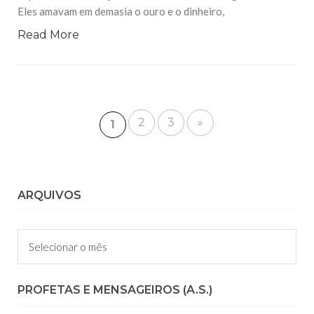
Eles amavam em demasia o ouro e o dinheiro,
Read More
2
3
»
1
ARQUIVOS
Arquivos
PROFETAS E MENSAGEIROS (A.S.)