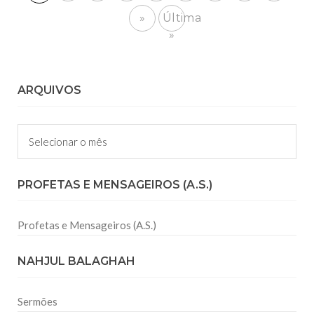
»
Última
»
ARQUIVOS
Arquivos
PROFETAS E MENSAGEIROS (A.S.)
Profetas e Mensageiros (A.S.)
NAHJUL BALAGHAH
Sermões