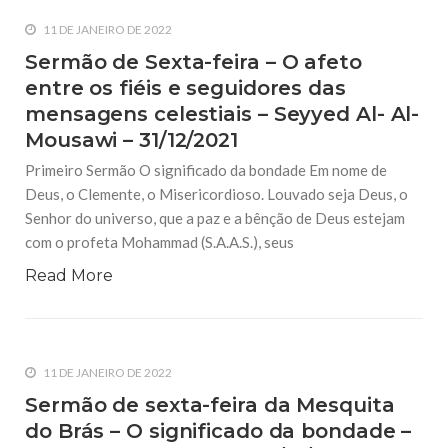
11 DE JANEIRO DE 2022
Sermão de Sexta-feira – O afeto
entre os fiéis e seguidores das
mensagens celestiais – Seyyed Al- Al-
Mousawi – 31/12/2021
Primeiro Sermão O significado da bondade Em nome de
Deus, o Clemente, o Misericordioso. Louvado seja Deus, o
Senhor do universo, que a paz e a bênção de Deus estejam
com o profeta Mohammad (S.A.A.S.), seus
Read More
11 DE JANEIRO DE 2022
Sermão de sexta-feira da Mesquita
do Brás – O significado da bondade –