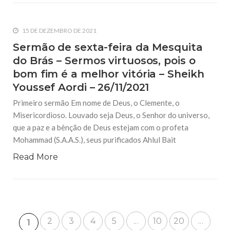
15 DE DEZEMBRO DE 2021
Sermão de sexta-feira da Mesquita
do Brás – Sermos virtuosos, pois o
bom fim é a melhor vitória – Sheikh
Youssef Aordi – 26/11/2021
Primeiro sermão Em nome de Deus, o Clemente, o
Misericordioso. Louvado seja Deus, o Senhor do universo,
que a paz e a bênção de Deus estejam com o profeta
Mohammad (S.A.A.S.), seus purificados Ahlul Bait
Read More
2
3
4
5
...
10
20
...
1