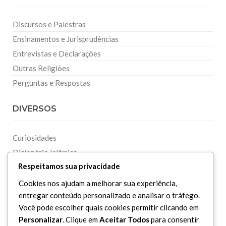
Discursos e Palestras
Ensinamentos e Jurisprudências
Entrevistas e Declarações
Outras Religiões
Perguntas e Respostas
DIVERSOS
Curiosidades
Dicionário Islâmico
Respeitamos sua privacidade
Downloads
Cookies nos ajudam a melhorar sua experiência,
entregar conteúdo personalizado e analisar o tráfego.
Você pode escolher quais cookies permitir clicando em
Personalizar
. Clique em
Aceitar Todos
para consentir