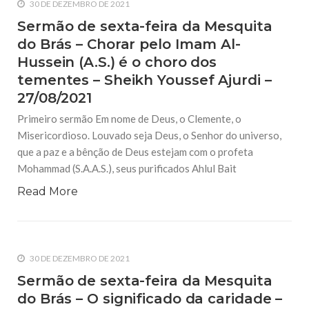
30 DE DEZEMBRO DE 2021
Sermão de sexta-feira da Mesquita
do Brás – Chorar pelo Imam Al-
Hussein (A.S.) é o choro dos
tementes – Sheikh Youssef Ajurdi –
27/08/2021
Primeiro sermão Em nome de Deus, o Clemente, o
Misericordioso. Louvado seja Deus, o Senhor do universo,
que a paz e a bênção de Deus estejam com o profeta
Mohammad (S.A.A.S.), seus purificados Ahlul Bait
Read More
30 DE DEZEMBRO DE 2021
Sermão de sexta-feira da Mesquita
do Brás – O significado da caridade –