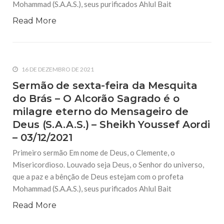
Mohammad (S.A.A.S.), seus purificados Ahlul Bait
Read More
16 DE DEZEMBRO DE 2021
Sermão de sexta-feira da Mesquita
do Brás – O Alcorão Sagrado é o
milagre eterno do Mensageiro de
Deus (S.A.A.S.) – Sheikh Youssef Aordi
– 03/12/2021
Primeiro sermão Em nome de Deus, o Clemente, o
Misericordioso. Louvado seja Deus, o Senhor do universo,
que a paz e a bênção de Deus estejam com o profeta
Mohammad (S.A.A.S.), seus purificados Ahlul Bait
Read More