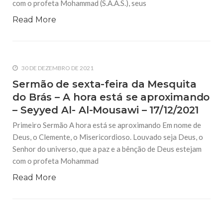
com o profeta Mohammad (S.A.A.S.), seus
Read More
30 DE DEZEMBRO DE 2021
Sermão de sexta-feira da Mesquita
do Brás – A hora está se aproximando
– Seyyed Al- Al-Mousawi – 17/12/2021
Primeiro Sermão A hora está se aproximando Em nome de
Deus, o Clemente, o Misericordioso. Louvado seja Deus, o
Senhor do universo, que a paz e a bênção de Deus estejam
com o profeta Mohammad
Read More