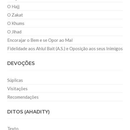
O Hajj
O Zakat
O Khums
O Jihad
Encorajar o Bem e se Opor ao Mal
Fidelidade aos Ahlul Bait (A.S.) e Oposição aos seus Inimigos
DEVOÇÕES
Súplicas
Visitações
Recomendações
DITOS (AHADITY)
Texto