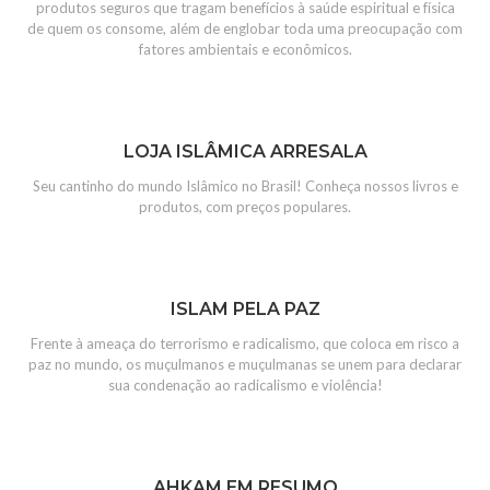
produtos seguros que tragam benefícios à saúde espiritual e física
de quem os consome, além de englobar toda uma preocupação com
fatores ambientais e econômicos.
LOJA ISLÂMICA ARRESALA
Seu cantinho do mundo Islâmico no Brasil! Conheça nossos livros e
produtos, com preços populares.
ISLAM PELA PAZ
Frente à ameaça do terrorismo e radicalismo, que coloca em risco a
paz no mundo, os muçulmanos e muçulmanas se unem para declarar
sua condenação ao radicalismo e violência!
AHKAM EM RESUMO