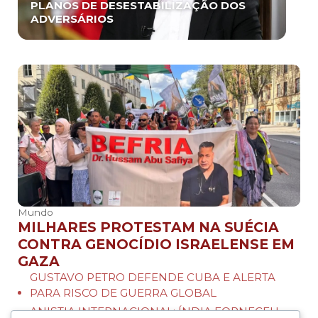
PLANOS DE DESESTABILIZAÇÃO DOS
ADVERSÁRIOS
Mundo
MILHARES PROTESTAM NA SUÉCIA
CONTRA GENOCÍDIO ISRAELENSE EM
GAZA
GUSTAVO PETRO DEFENDE CUBA E ALERTA
PARA RISCO DE GUERRA GLOBAL
ANISTIA INTERNACIONAL: ÍNDIA FORNECEU