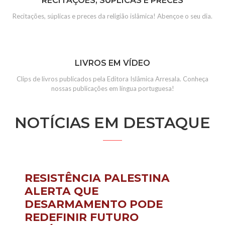
RECITAÇÕES, SÚPLICAS E PRECES
Recitações, súplicas e preces da religião islâmica! Abençoe o seu dia.
LIVROS EM VÍDEO
Clips de livros publicados pela Editora Islâmica Arresala. Conheça
nossas publicações em língua portuguesa!
NOTÍCIAS EM DESTAQUE
RESISTÊNCIA PALESTINA
ALERTA QUE
DESARMAMENTO PODE
REDEFINIR FUTURO