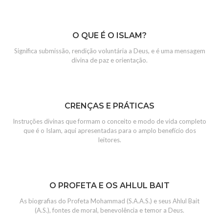
O QUE É O ISLAM?
Significa submissão, rendição voluntária a Deus, e é uma mensagem
divina de paz e orientação.
CRENÇAS E PRÁTICAS
Instruções divinas que formam o conceito e modo de vida completo
que é o Islam, aqui apresentadas para o amplo benefício dos
leitores.
O PROFETA E OS AHLUL BAIT
As biografias do Profeta Mohammad (S.A.A.S.) e seus Ahlul Bait
(A.S.), fontes de moral, benevolência e temor a Deus.