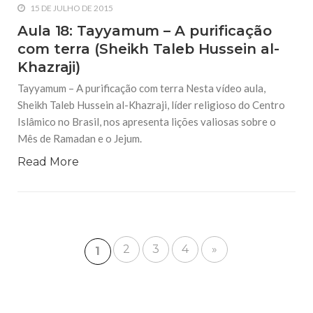
15 DE JULHO DE 2015
Aula 18: Tayyamum – A purificação
com terra (Sheikh Taleb Hussein al-
Khazraji)
Tayyamum – A purificação com terra Nesta vídeo aula,
Sheikh Taleb Hussein al-Khazraji, líder religioso do Centro
Islâmico no Brasil, nos apresenta lições valiosas sobre o
Mês de Ramadan e o Jejum.
Read More
2
3
4
»
1