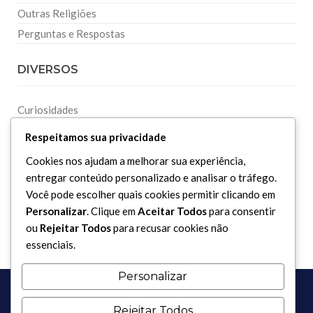
Outras Religiões
Perguntas e Respostas
DIVERSOS
Curiosidades
Dicionário Islâmico
Respeitamos sua privacidade
Downloads
Cookies nos ajudam a melhorar sua experiência,
entregar conteúdo personalizado e analisar o tráfego.
Você pode escolher quais cookies permitir clicando em
Personalizar
. Clique em
Aceitar Todos
para consentir
ou
Rejeitar Todos
para recusar cookies não
essenciais.
Personalizar
Rejeitar Todos