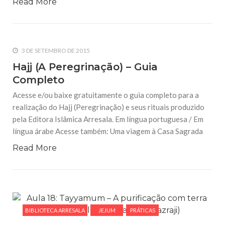
Read More
3 DE SETEMBRO DE 2015
Hajj (A Peregrinação) – Guia
Completo
Acesse e/ou baixe gratuitamente o guia completo para a
realização do Hajj (Peregrinação) e seus rituais produzido
pela Editora Islâmica Arresala. Em língua portuguesa / Em
língua árabe Acesse também: Uma viagem à Casa Sagrada
Read More
BIBLIOTECA ARRESALA
JEJUM
PRÁTICAS