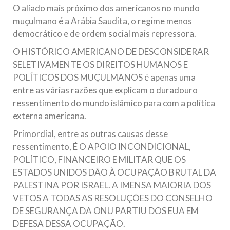
O aliado mais próximo dos americanos no mundo
muçulmano é a Arábia Saudita, o regime menos
democrático e de ordem social mais repressora.
O HISTÓRICO AMERICANO DE DESCONSIDERAR
SELETIVAMENTE OS DIREITOS HUMANOS E
POLÍTICOS DOS MUÇULMANOS é apenas uma
entre as várias razões que explicam o duradouro
ressentimento do mundo islâmico para com a política
externa americana.
Primordial, entre as outras causas desse
ressentimento, É O APOIO INCONDICIONAL,
POLÍTICO, FINANCEIRO E MILITAR QUE OS
ESTADOS UNIDOS DÃO À OCUPAÇÃO BRUTAL DA
PALESTINA POR ISRAEL. A IMENSA MAIORIA DOS
VETOS A TODAS AS RESOLUÇÕES DO CONSELHO
DE SEGURANÇA DA ONU PARTIU DOS EUA EM
DEFESA DESSA OCUPAÇÃO.