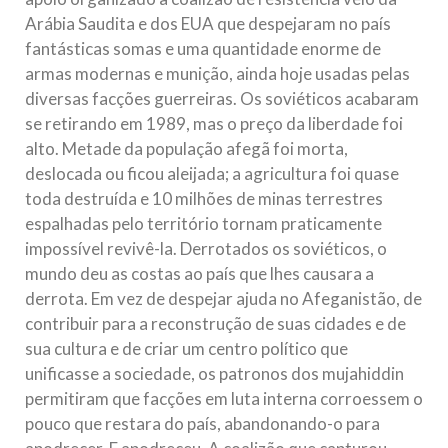
Arábia Saudita e dos EUA que despejaram no país
fantásticas somas e uma quantidade enorme de
armas modernas e munição, ainda hoje usadas pelas
diversas facções guerreiras. Os soviéticos acabaram
se retirando em 1989, mas o preço da liberdade foi
alto. Metade da população afegã foi morta,
deslocada ou ficou aleijada; a agricultura foi quase
toda destruída e 10 milhões de minas terrestres
espalhadas pelo território tornam praticamente
impossível revivê-la. Derrotados os soviéticos, o
mundo deu as costas ao país que lhes causara a
derrota. Em vez de despejar ajuda no Afeganistão, de
contribuir para a reconstrução de suas cidades e de
sua cultura e de criar um centro político que
unificasse a sociedade, os patronos dos mujahiddin
permitiram que facções em luta interna corroessem o
pouco que restara do país, abandonando-o para