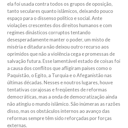
ela foi usada contra todos os grupos de oposição,
tanto seculares quanto islâmicos, deixando pouco
espaço para o dissenso político e social. Ante
violações crescentes dos direitos humanos e com
regimes dinásticos corruptos tentando
desesperadamente manter o poder, um misto de
miséria e ditadura não deixou outro recurso aos
oprimidos que não a violência cega e promessas de
salvação futura. Esse lamentável estado de coisas foi
a causa dos conflitos que afligiram países como o
Paquistão, o Egito, a Turquia e o Afeganistão nas
últimas décadas. Nesses e noutros lugares, houve
tentativas corajosas e freqüentes de reformas
democráticas, mas a onda de democratização ainda
não atingiu o mundo islâmico. São inúmeras as razões
disso, mas os obstáculos internos ao avanço das
reformas sempre têm sido reforçadas por forças
externas.