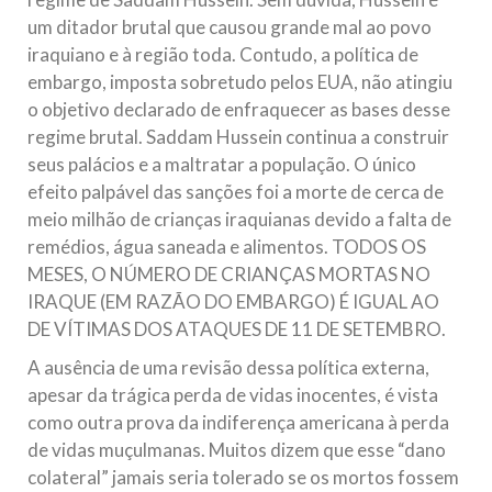
um ditador brutal que causou grande mal ao povo
iraquiano e à região toda. Contudo, a política de
embargo, imposta sobretudo pelos EUA, não atingiu
o objetivo declarado de enfraquecer as bases desse
regime brutal. Saddam Hussein continua a construir
seus palácios e a maltratar a população. O único
efeito palpável das sanções foi a morte de cerca de
meio milhão de crianças iraquianas devido a falta de
remédios, água saneada e alimentos. TODOS OS
MESES, O NÚMERO DE CRIANÇAS MORTAS NO
IRAQUE (EM RAZÃO DO EMBARGO) É IGUAL AO
DE VÍTIMAS DOS ATAQUES DE 11 DE SETEMBRO.
A ausência de uma revisão dessa política externa,
apesar da trágica perda de vidas inocentes, é vista
como outra prova da indiferença americana à perda
de vidas muçulmanas. Muitos dizem que esse “dano
colateral” jamais seria tolerado se os mortos fossem