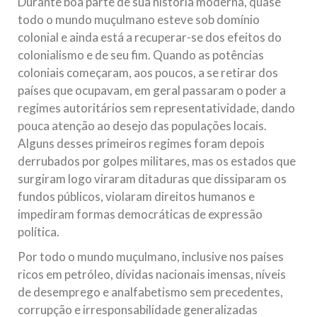
Durante boa parte de sua história moderna, quase
todo o mundo muçulmano esteve sob domínio
colonial e ainda está a recuperar-se dos efeitos do
colonialismo e de seu fim. Quando as potências
coloniais começaram, aos poucos, a se retirar dos
países que ocupavam, em geral passaram o poder a
regimes autoritários sem representatividade, dando
pouca atenção ao desejo das populações locais.
Alguns desses primeiros regimes foram depois
derrubados por golpes militares, mas os estados que
surgiram logo viraram ditaduras que dissiparam os
fundos públicos, violaram direitos humanos e
impediram formas democráticas de expressão
política.
Por todo o mundo muçulmano, inclusive nos países
ricos em petróleo, dívidas nacionais imensas, níveis
de desemprego e analfabetismo sem precedentes,
corrupção e irresponsabilidade generalizadas