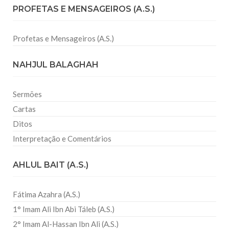
PROFETAS E MENSAGEIROS (A.S.)
Profetas e Mensageiros (A.S.)
NAHJUL BALAGHAH
Sermões
Cartas
Ditos
Interpretação e Comentários
AHLUL BAIT (A.S.)
Fátima Azahra (A.S.)
1° Imam Ali Ibn Abi Táleb (A.S.)
2° Imam Al-Hassan Ibn Ali (A.S.)