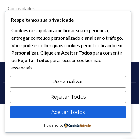
Curiosidades
Dicionário Islâmico
Respeitamos sua privacidade
Downloads
Cookies nos ajudam a melhorar sua experiência,
entregar conteúdo personalizado e analisar o tráfego.
Você pode escolher quais cookies permitir clicando em
Personalizar
. Clique em
Aceitar Todos
para consentir
ou
Rejeitar Todos
para recusar cookies não
essenciais.
Personalizar
Copyright 2017 - 2026 / Todos os direitos reservados.
Rejeitar Todos
Aceitar Todos
Powered by