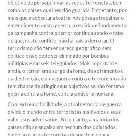
objetivo de perseguir varias redes terroristas, bem
como os países que lhes dão guarida. Entretanto, por
mais que a cobertura teatral nos possa atrapalhar o
entendimento desta guerra, a realidade fundamental
da campanha contra o terror continua sendo o fato
de que, neste conflito, não há país a derrotar. O
terrorismo não tem endereço geográfico nem
político e não pode ser eliminado por bombas
múltiplas e mísseis teleguiados. Mais importante
ainda, o terrorismo surge da fome, do sofrimento e
da destruição, e uma guerra contra o terrorismo não
tem chance de atingir seus objetivos se não for uma
guerra contra a fome, contra a miséria humana.
Com extrema facilidade, a atual retórica de guerra
divide o mundo entre terroristas malévolos e seus
valorosos adversários. No entanto, a maioria dos
países não se encaixa em nenhum dos dois lados.
Embora os atos terroristas despertem pouca