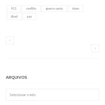
911
conflito
guerra santa
islam
jihad
paz
ARQUIVOS
Arquivos