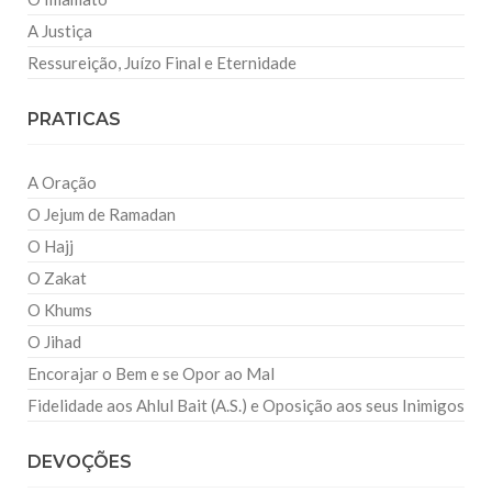
A Justiça
Ressureição, Juízo Final e Eternidade
PRATICAS
A Oração
O Jejum de Ramadan
O Hajj
O Zakat
O Khums
O Jihad
Encorajar o Bem e se Opor ao Mal
Fidelidade aos Ahlul Bait (A.S.) e Oposição aos seus Inimigos
DEVOÇÕES