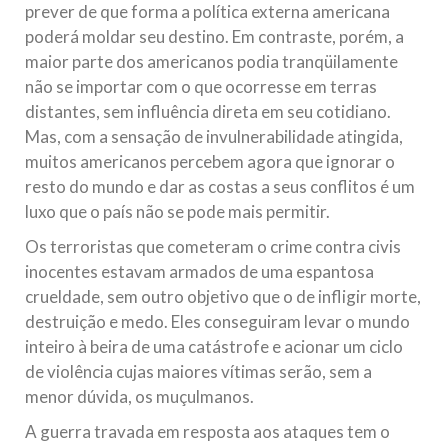
prever de que forma a política externa americana
poderá moldar seu destino. Em contraste, porém, a
maior parte dos americanos podia tranqüilamente
não se importar com o que ocorresse em terras
distantes, sem influência direta em seu cotidiano.
Mas, com a sensação de invulnerabilidade atingida,
muitos americanos percebem agora que ignorar o
resto do mundo e dar as costas a seus conflitos é um
luxo que o país não se pode mais permitir.
Os terroristas que cometeram o crime contra civis
inocentes estavam armados de uma espantosa
crueldade, sem outro objetivo que o de infligir morte,
destruição e medo. Eles conseguiram levar o mundo
inteiro à beira de uma catástrofe e acionar um ciclo
de violência cujas maiores vítimas serão, sem a
menor dúvida, os muçulmanos.
A guerra travada em resposta aos ataques tem o