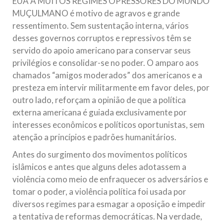
EUA A MUITOS REGIMES OPRESSORES DO MUNDO
MUÇULMANO é motivo de agravos e grande
ressentimento. Sem sustentação interna, vários
desses governos corruptos e repressivos têm se
servido do apoio americano para conservar seus
privilégios e consolidar-se no poder. O amparo aos
chamados “amigos moderados” dos americanos e a
presteza em intervir militarmente em favor deles, por
outro lado, reforçam a opinião de que a política
externa americana é guiada exclusivamente por
interesses econômicos e políticos oportunistas, sem
atenção a princípios e padrões humanitários.
Antes do surgimento dos movimentos políticos
islâmicos e antes que alguns deles adotassem a
violência como meio de enfraquecer os adversários e
tomar o poder, a violência política foi usada por
diversos regimes para esmagar a oposição e impedir
a tentativa de reformas democráticas. Na verdade,