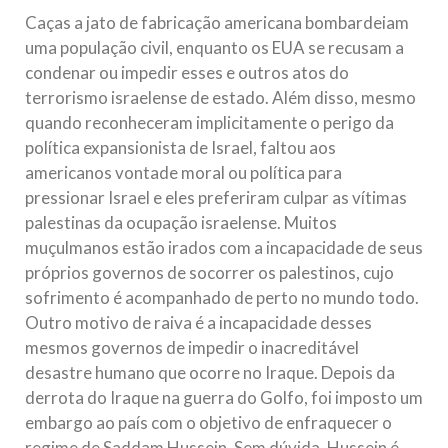
Caças a jato de fabricação americana bombardeiam
uma população civil, enquanto os EUA se recusam a
condenar ou impedir esses e outros atos do
terrorismo israelense de estado. Além disso, mesmo
quando reconheceram implicitamente o perigo da
política expansionista de Israel, faltou aos
americanos vontade moral ou política para
pressionar Israel e eles preferiram culpar as vítimas
palestinas da ocupação israelense. Muitos
muçulmanos estão irados com a incapacidade de seus
próprios governos de socorrer os palestinos, cujo
sofrimento é acompanhado de perto no mundo todo.
Outro motivo de raiva é a incapacidade desses
mesmos governos de impedir o inacreditável
desastre humano que ocorre no Iraque. Depois da
derrota do Iraque na guerra do Golfo, foi imposto um
embargo ao país com o objetivo de enfraquecer o
regime de Saddam Hussein. Sem dúvida, Hussein é