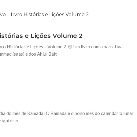
istórias e Lições Volume 2
ro Histórias e Lições – Volume 2. 📖 Um livro com a narrativa
mmad (saas) e dos Ahlul Bait
 dia do mês de Ramadã! O Ramadã é o nono mês do calendário lunar
rigatório.