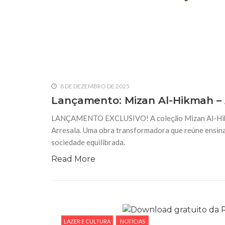
8 DE DEZEMBRO DE 2025
Lançamento: Mizan Al-Hikmah – 
LANÇAMENTO EXCLUSIVO! A coleção Mizan Al-Hikmah
Arresala. Uma obra transformadora que reúne ensin
sociedade equilibrada.
Read More
LAZER E CULTURA
NOTÍCIAS