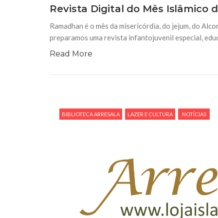
Revista Digital do Mês Islâmic
Ramadhan é o mês da misericórdia, do jejum, do Alco
preparamos uma revista infantojuvenil especial, edu
Read More
BIBLIOTECA ARRESALA
LAZER E CULTURA
NOTÍCIAS