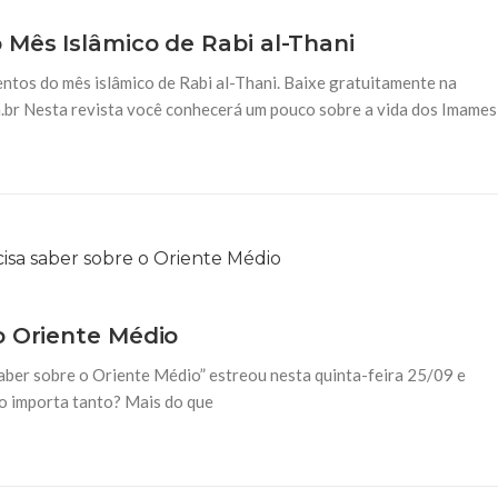
 Mês Islâmico de Rabi al-Thani
ventos do mês islâmico de Rabi al-Thani. Baixe gratuitamente na
om.br Nesta revista você conhecerá um pouco sobre a vida dos Imames
o Oriente Médio
aber sobre o Oriente Médio” estreou nesta quinta-feira 25/09 e
io importa tanto? Mais do que