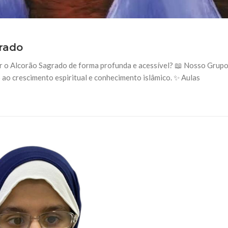
rado
r o Alcorão Sagrado de forma profunda e acessível? 📖 Nosso Grup
ao crescimento espiritual e conhecimento islâmico. ✨ Aulas