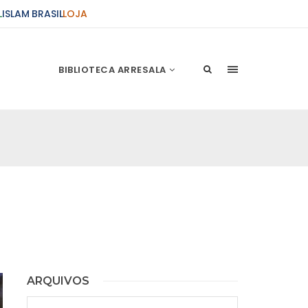
L
ISLAM BRASIL
LOJA
BIBLIOTECA ARRESALA
ARQUIVOS
Arquivos