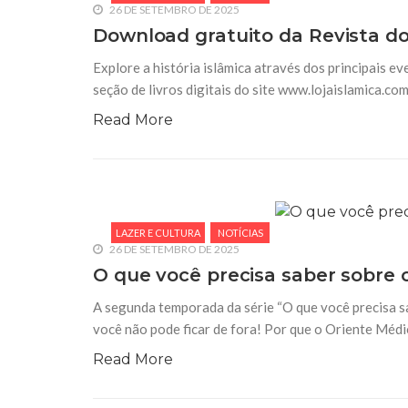
26 DE SETEMBRO DE 2025
Download gratuito da Revista do
Explore a história islâmica através dos principais e
seção de livros digitais do site www.lojaislamica.c
Read More
LAZER E CULTURA
NOTÍCIAS
26 DE SETEMBRO DE 2025
O que você precisa saber sobre 
A segunda temporada da série “O que você precisa s
você não pode ficar de fora! Por que o Oriente Méd
Read More