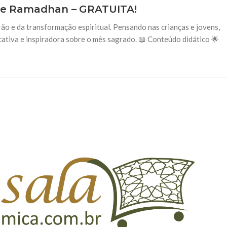
o de Ramadhan – GRATUITA!
rão e da transformação espiritual. Pensando nas crianças e jovens,
cativa e inspiradora sobre o mês sagrado. 📖 Conteúdo didático 🌟