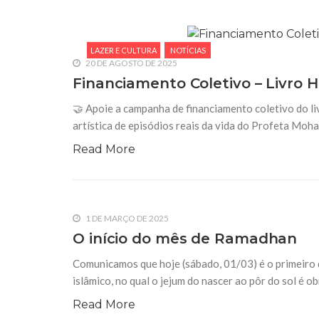
LAZER E CULTURA
NOTÍCIAS
20 DE AGOSTO DE 2025
Financiamento Coletivo – Livro H
🤝 Apoie a campanha de financiamento coletivo do liv
artística de episódios reais da vida do Profeta Moha
Read More
1 DE MARÇO DE 2025
O início do mês de Ramadhan
Comunicamos que hoje (sábado, 01/03) é o primeiro
islâmico, no qual o jejum do nascer ao pôr do sol é ob
Read More