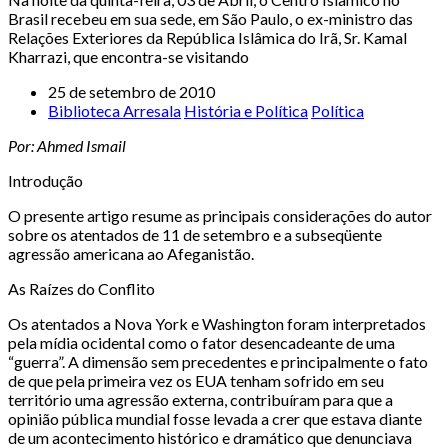
Brasil recebeu em sua sede, em São Paulo, o ex-ministro das
Relações Exteriores da República Islâmica do Irã, Sr. Kamal
Kharrazi, que encontra-se visitando
25 de setembro de 2010
Biblioteca Arresala
História e Política
Política
Por: Ahmed Ismail
Introdução
O presente artigo resume as principais considerações do autor
sobre os atentados de 11 de setembro e a subseqüente
agressão americana ao Afeganistão.
As Raízes do Conflito
Os atentados a Nova York e Washington foram interpretados
pela mídia ocidental como o fator desencadeante de uma
“guerra”. A dimensão sem precedentes e principalmente o fato
de que pela primeira vez os EUA tenham sofrido em seu
território uma agressão externa, contribuíram para que a
opinião pública mundial fosse levada a crer que estava diante
de um acontecimento histórico e dramático que denunciava