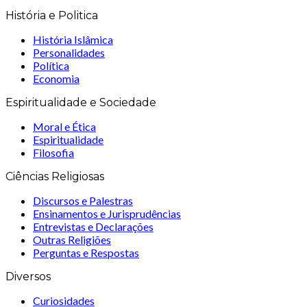
História e Politica
História Islâmica
Personalidades
Política
Economia
Espiritualidade e Sociedade
Moral e Ética
Espiritualidade
Filosofia
Ciências Religiosas
Discursos e Palestras
Ensinamentos e Jurisprudências
Entrevistas e Declarações
Outras Religiões
Perguntas e Respostas
Diversos
Curiosidades