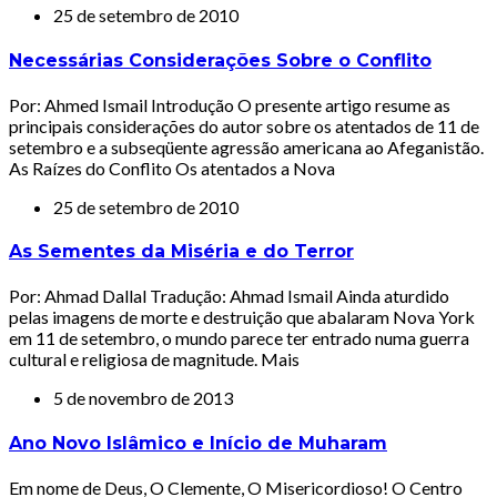
25 de setembro de 2010
Necessárias Considerações Sobre o Conflito
Por: Ahmed Ismail Introdução O presente artigo resume as
principais considerações do autor sobre os atentados de 11 de
setembro e a subseqüente agressão americana ao Afeganistão.
As Raízes do Conflito Os atentados a Nova
25 de setembro de 2010
As Sementes da Miséria e do Terror
Por: Ahmad Dallal Tradução: Ahmad Ismail Ainda aturdido
pelas imagens de morte e destruição que abalaram Nova York
em 11 de setembro, o mundo parece ter entrado numa guerra
cultural e religiosa de magnitude. Mais
5 de novembro de 2013
Ano Novo Islâmico e Início de Muharam
Em nome de Deus, O Clemente, O Misericordioso! O Centro