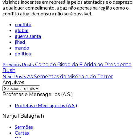
vizinhos inocentes em represália pelos atentados e o desprezo
a qualquer comedimento, a paz não apenas na região como o
conflito atual demonstra não será possível.
conflito
global
guerra santa
jihad
mundo
política
Previous Posts
Carta do Bispo da Flórida ao Presidente
Bush
Next Posts
As Sementes da Miséria e do Terror
Arquivos
Arquivos
Profetas e Mensageiros (A.S.)
Profetas e Mensageiros (A.S.)
Nahjul Balaghah
Sermões
Cartas