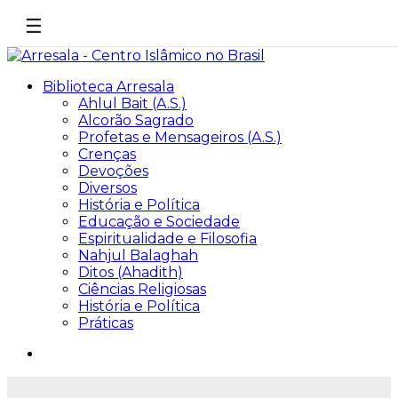
☰
Biblioteca Arresala
Ahlul Bait (A.S.)
Alcorão Sagrado
Profetas e Mensageiros (A.S.)
Crenças
Devoções
Diversos
História e Política
Educação e Sociedade
Espiritualidade e Filosofia
Nahjul Balaghah
Ditos (Ahadith)
Ciências Religiosas
História e Política
Práticas