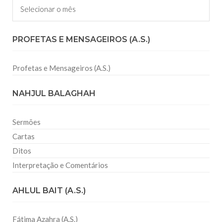
PROFETAS E MENSAGEIROS (A.S.)
Profetas e Mensageiros (A.S.)
NAHJUL BALAGHAH
Sermões
Cartas
Ditos
Interpretação e Comentários
AHLUL BAIT (A.S.)
Fátima Azahra (A.S.)