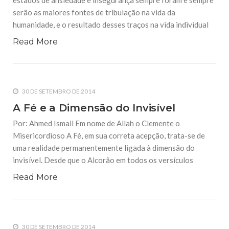
estados de ansiedade e insegurança sempre foram e sempre
serão as maiores fontes de tribulação na vida da
humanidade, e o resultado desses traços na vida individual
Read More
30 DE SETEMBRO DE 2014
A Fé e a Dimensão do Invisível
Por: Ahmed Ismail Em nome de Allah o Clemente o
Misericordioso A Fé, em sua correta acepção, trata-se de
uma realidade permanentemente ligada à dimensão do
invisível. Desde que o Alcorão em todos os versículos
Read More
30 DE SETEMBRO DE 2014