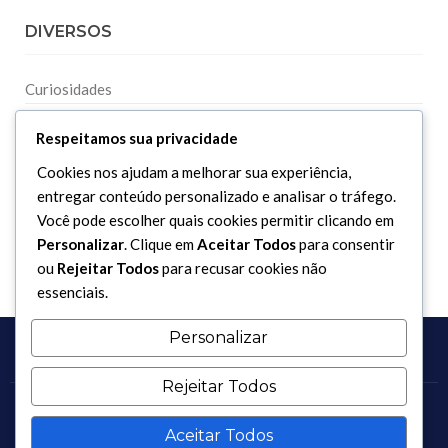
DIVERSOS
Curiosidades
Dicionário Islâmico
Respeitamos sua privacidade
Downloads
Cookies nos ajudam a melhorar sua experiência,
entregar conteúdo personalizado e analisar o tráfego.
Você pode escolher quais cookies permitir clicando em
Personalizar
. Clique em
Aceitar Todos
para consentir
ou
Rejeitar Todos
para recusar cookies não
essenciais.
Personalizar
Rejeitar Todos
Copyright 2017 - 2026 / Todos os direitos reservados.
Aceitar Todos