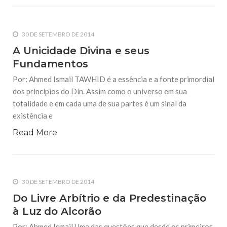
30 DE SETEMBRO DE 2014
A Unicidade Divina e seus
Fundamentos
Por: Ahmed Ismail TAWHID é a essência e a fonte primordial
dos princípios do Dín. Assim como o universo em sua
totalidade e em cada uma de sua partes é um sinal da
existência e
Read More
30 DE SETEMBRO DE 2014
Do Livre Arbítrio e da Predestinação
à Luz do Alcorão
Por: Ahmed Ismail Uma das questões que desde os primeiros