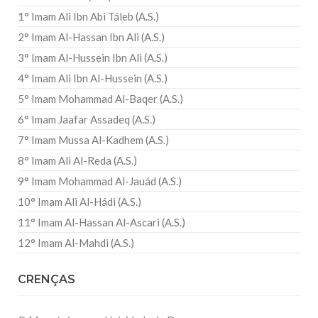
1° Imam Ali Ibn Abi Táleb (A.S.)
2° Imam Al-Hassan Ibn Ali (A.S.)
3° Imam Al-Hussein Ibn Ali (A.S.)
4° Imam Ali Ibn Al-Hussein (A.S.)
5° Imam Mohammad Al-Baqer (A.S.)
6° Imam Jaafar Assadeq (A.S.)
7° Imam Mussa Al-Kadhem (A.S.)
8° Imam Ali Al-Reda (A.S.)
9° Imam Mohammad Al-Jauád (A.S.)
10° Imam Ali Al-Hádi (A.S.)
11° Imam Al-Hassan Al-Ascari (A.S.)
12° Imam Al-Mahdi (A.S.)
CRENÇAS