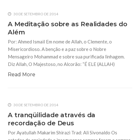
30 DE SETEMBRO DE 2014
A Meditação sobre as Realidades do
Além
Por: Ahmed Ismail Em nome de Allah, o Clemente, o
Misericordioso. A benção e a paz sobre o Nobre
Mensageiro Mohammad e sobre sua purificada linhagem.
Diz Allah, O Majestoso, no Alcorão: “É ELE (ALLAH)
Read More
30 DE SETEMBRO DE 2014
A tranqüilidade através da
recordação de Deus
Por Ayatullah Makarim Shirazi Trad: Ali Sivonaldo Os