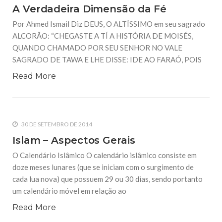
A Verdadeira Dimensão da Fé
Por Ahmed Ismail Diz DEUS, O ALTÍSSIMO em seu sagrado
ALCORÃO: “CHEGASTE A TÍ A HISTÓRIA DE MOISÉS,
QUANDO CHAMADO POR SEU SENHOR NO VALE
SAGRADO DE TAWA E LHE DISSE: IDE AO FARAÓ, POIS
Read More
30 DE SETEMBRO DE 2014
Islam – Aspectos Gerais
O Calendário Islâmico O calendário islâmico consiste em
doze meses lunares (que se iniciam com o surgimento de
cada lua nova) que possuem 29 ou 30 dias, sendo portanto
um calendário móvel em relação ao
Read More