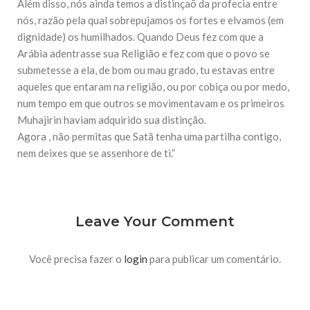
Além disso, nós ainda temos a distinçaõ da profecia entre
nós, razão pela qual sobrepujamos os fortes e elvamos (em
dignidade) os humilhados. Quando Deus fez com que a
Arábia adentrasse sua Religião e fez com que o povo se
submetesse a ela, de bom ou mau grado, tu estavas entre
aqueles que entaram na religião, ou por cobiça ou por medo,
num tempo em que outros se movimentavam e os primeiros
Muhajirin haviam adquirido sua distinção.
Agora , não permitas que Satã tenha uma partilha contigo,
nem deixes que se assenhore de ti.”
Leave Your Comment
Você precisa fazer o
login
para publicar um comentário.