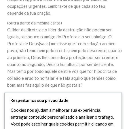
ocupações urgentes. Lembra-te de que cada ato teu
depende da tua oração.
(outra parte da mesma carta)
O líder da diretriz e o líder da destruição não podem ser
iguais, tampouco o amigo do Profeta e o seu inimigo. O
Profeta de Deus(saas) me disse que ” com relação ao meu
povo, não temo nem pelo crente, nem pelo descrente; quanto
ao primeiro, Deus lhe concederá proteção por ser crente, e
quanto ao segundo, Deus o humilhará por ser descrente.
Mas temo por todo aquele dentre vós que for hipócrita de
coraão e erudito no falar, ele fala aquilo que tendes como
bom, mas faz aquilo de que não gostais.”
Respeitamos sua privacidade
Cookies nos ajudam a melhorar sua experiência,
Leave Your Comment
entregar conteúdo personalizado e analisar o tráfego.
Você pode escolher quais cookies permitir clicando em