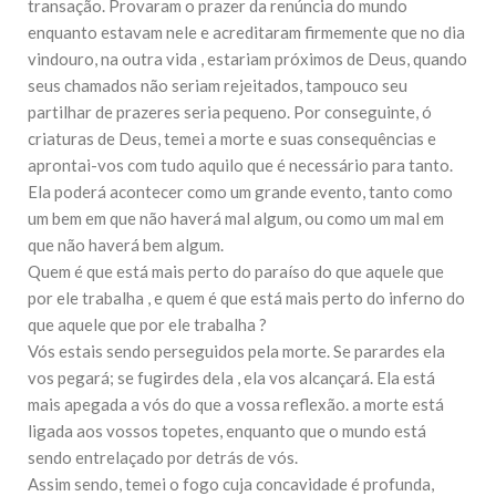
transação. Provaram o prazer da renúncia do mundo
enquanto estavam nele e acreditaram firmemente que no dia
vindouro, na outra vida , estariam próximos de Deus, quando
seus chamados não seriam rejeitados, tampouco seu
partilhar de prazeres seria pequeno. Por conseguinte, ó
criaturas de Deus, temei a morte e suas consequências e
aprontai-vos com tudo aquilo que é necessário para tanto.
Ela poderá acontecer como um grande evento, tanto como
um bem em que não haverá mal algum, ou como um mal em
que não haverá bem algum.
Quem é que está mais perto do paraíso do que aquele que
por ele trabalha , e quem é que está mais perto do inferno do
que aquele que por ele trabalha ?
Vós estais sendo perseguidos pela morte. Se parardes ela
vos pegará; se fugirdes dela , ela vos alcançará. Ela está
mais apegada a vós do que a vossa reflexão. a morte está
ligada aos vossos topetes, enquanto que o mundo está
sendo entrelaçado por detrás de vós.
Assim sendo, temei o fogo cuja concavidade é profunda,