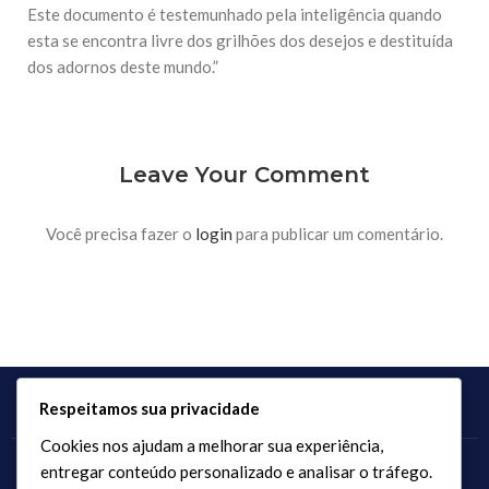
Este documento é testemunhado pela inteligência quando
esta se encontra livre dos grilhões dos desejos e destituída
dos adornos deste mundo.”
Leave Your Comment
Você precisa fazer o
login
para publicar um comentário.
Respeitamos sua privacidade
Cookies nos ajudam a melhorar sua experiência,
entregar conteúdo personalizado e analisar o tráfego.
Copyright 2017 - 2026 / Todos os direitos reservados.