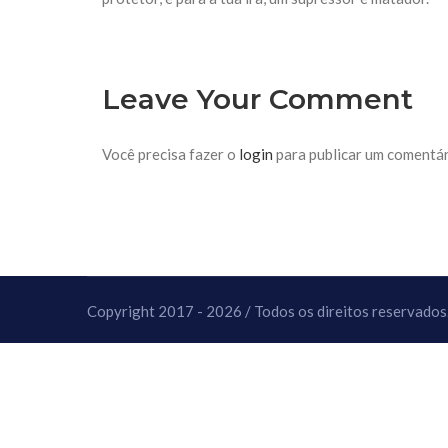
10 DE NOVEMBRO DE 2013
Falecimento do Imam Ali Ibn Al-Hu
Em nome de Deus, o Clemente, o Misericordioso!
relembramos o martírio do quarto Imam dos muçu
Hussein Ibn Ali Ibn Abi Táleb (A.S.), conhecido p
Leave Your Comment
Você precisa fazer o
login
para publicar um comentár
Copyright 2017 - 2026 / Todos os direitos reservados