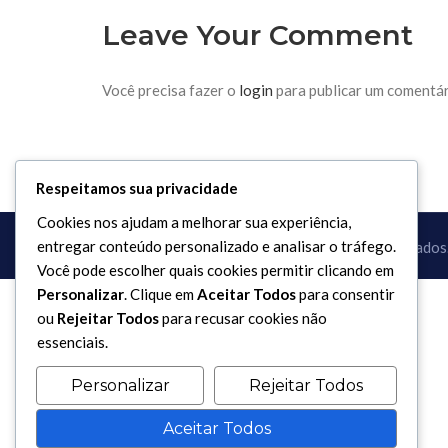
Leave Your Comment
Você precisa fazer o
login
para publicar um comentár
Respeitamos sua privacidade
Cookies nos ajudam a melhorar sua experiência,
entregar conteúdo personalizado e analisar o tráfego.
Copyright 2017 - 2026 / Todos os direitos reservados
Você pode escolher quais cookies permitir clicando em
Personalizar
. Clique em
Aceitar Todos
para consentir
ou
Rejeitar Todos
para recusar cookies não
essenciais.
Personalizar
Rejeitar Todos
Aceitar Todos