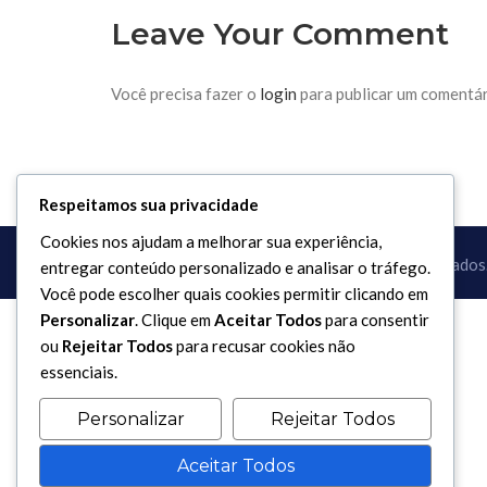
Leave Your Comment
Você precisa fazer o
login
para publicar um comentár
Respeitamos sua privacidade
Cookies nos ajudam a melhorar sua experiência,
Copyright 2017 - 2026 / Todos os direitos reservados
entregar conteúdo personalizado e analisar o tráfego.
Você pode escolher quais cookies permitir clicando em
Personalizar
. Clique em
Aceitar Todos
para consentir
ou
Rejeitar Todos
para recusar cookies não
essenciais.
Personalizar
Rejeitar Todos
Aceitar Todos