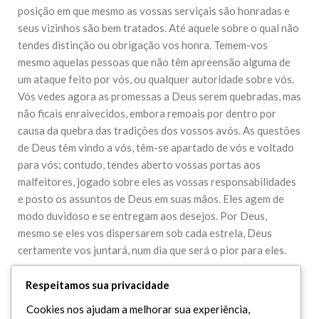
posição em que mesmo as vossas serviçais são honradas e
seus vizinhos são bem tratados. Até aquele sobre o qual não
tendes distinção ou obrigação vos honra. Temem-vos
mesmo aquelas pessoas que não têm apreensão alguma de
um ataque feito por vós, ou qualquer autoridade sobre vós.
Vós vedes agora as promessas a Deus serem quebradas, mas
não ficais enraivecidos, embora remoais por dentro por
causa da quebra das tradições dos vossos avós. As questões
de Deus têm vindo a vós, têm-se apartado de vós e voltado
para vós; contudo, tendes aberto vossas portas aos
malfeitores, jogado sobre eles as vossas responsabilidades
e posto os assuntos de Deus em suas mãos. Eles agem de
modo duvidoso e se entregam aos desejos. Por Deus,
mesmo se eles vos dispersarem sob cada estrela, Deus
certamente vos juntará, num dia que será o pior para eles.
Respeitamos sua privacidade
Cookies nos ajudam a melhorar sua experiência,