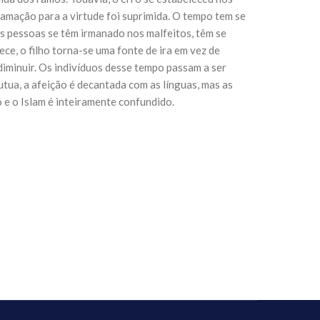
amação para a virtude foi suprimida. O tempo tem se
s pessoas se têm irmanado nos malfeitos, têm se
ce, o filho torna-se uma fonte de ira em vez de
 diminuir. Os indivíduos desse tempo passam a ser
lutua, a afeição é decantada com as línguas, mas as
 e o Islam é inteiramente confundido.