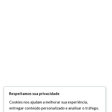
Respeitamos sua privacidade
Cookies nos ajudam a melhorar sua experiência,
entregar conteúdo personalizado e analisar o tráfego.