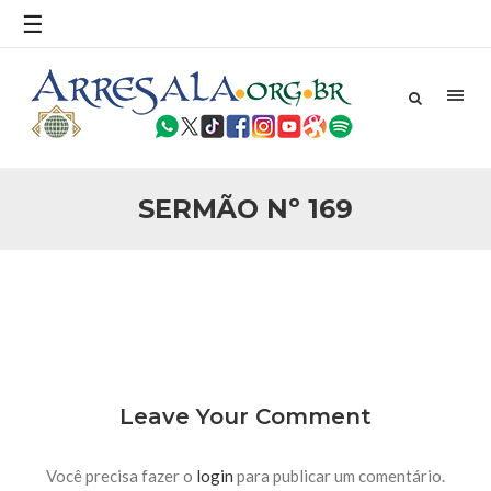
povo, sr. Presidente, sobre o terrorismo. Se os mitos acerca
☰
do terrorismo não
25 DE SETEMBRO DE 2010
Necessárias Considerações Sobre o
Conflito
Por: Ahmed Ismail Introdução O presente artigo resume as
principais considerações do autor sobre os atentados de 11
de setembro e a subseqüente agressão americana ao
Afeganistão. As Raízes do Conflito Os atentados a Nova
SERMÃO Nº 169
25 DE SETEMBRO DE 2010
As Sementes da Miséria e do Terror
Por: Ahmad Dallal Tradução: Ahmad Ismail Ainda aturdido
pelas imagens de morte e destruição que abalaram Nova
York em 11 de setembro, o mundo parece ter entrado numa
guerra cultural e religiosa de magnitude. Mais
5 DE NOVEMBRO DE 2013
Ano Novo Islâmico e Início de Muharam
Em nome de Deus, O Clemente, O Misericordioso! O Centro
Leave Your Comment
Islâmico no Brasil parabeniza a nação islâmica pela chegada
no ano novo muçulmano de 1435 Hejrita. Desejamos a
todos os irmãos e irmãs um novo
Você precisa fazer o
login
para publicar um comentário.