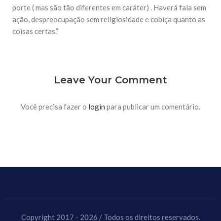
porte ( mas são tão diferentes em caráter) . Haverá fala sem
ação, despreocupação sem religiosidade e cobiça quanto as
coisas certas.”
Leave Your Comment
Você precisa fazer o
login
para publicar um comentário.
Copyright 2017 - 2026 / Todos os direitos reservados.