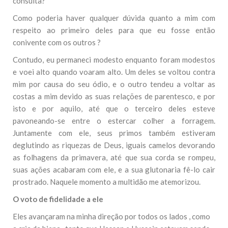
consulta?
Como poderia haver qualquer dúvida quanto a mim com
respeito ao primeiro deles para que eu fosse então
conivente com os outros ?
Contudo, eu permaneci modesto enquanto foram modestos
e voei alto quando voaram alto. Um deles se voltou contra
mim por causa do seu ódio, e o outro tendeu a voltar as
costas a mim devido as suas relações de parentesco, e por
isto e por aquilo, até que o terceiro deles esteve
pavoneando-se entre o estercar colher a forragem.
Juntamente com ele, seus primos também estiveram
deglutindo as riquezas de Deus, iguais camelos devorando
as folhagens da primavera, até que sua corda se rompeu,
suas ações acabaram com ele, e a sua glutonaria fê-lo cair
prostrado. Naquele momento a multidão me atemorizou.
O voto de fidelidade a ele
Eles avançaram na minha direção por todos os lados , como