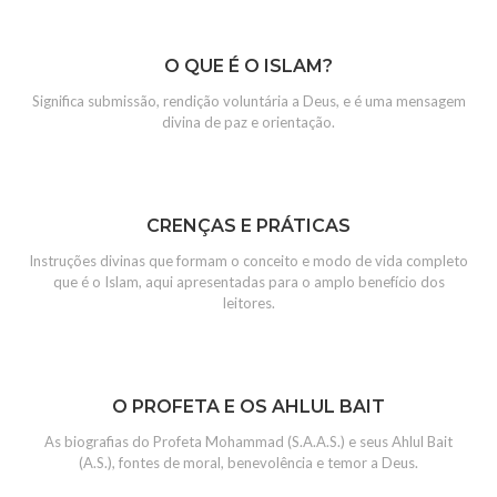
O QUE É O ISLAM?
Significa submissão, rendição voluntária a Deus, e é uma mensagem
divina de paz e orientação.
CRENÇAS E PRÁTICAS
Instruções divinas que formam o conceito e modo de vida completo
que é o Islam, aqui apresentadas para o amplo benefício dos
leitores.
O PROFETA E OS AHLUL BAIT
As biografias do Profeta Mohammad (S.A.A.S.) e seus Ahlul Bait
(A.S.), fontes de moral, benevolência e temor a Deus.