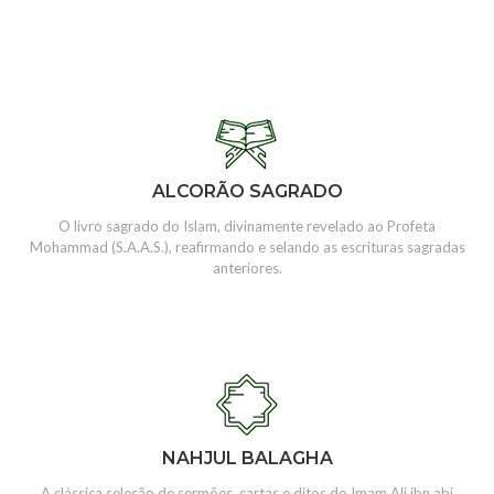
ALCORÃO SAGRADO
O livro sagrado do Islam, divinamente revelado ao Profeta
Mohammad (S.A.A.S.), reafirmando e selando as escrituras sagradas
anteriores.
NAHJUL BALAGHA
A clássica seleção de sermões, cartas e ditos do Imam Ali ibn abi