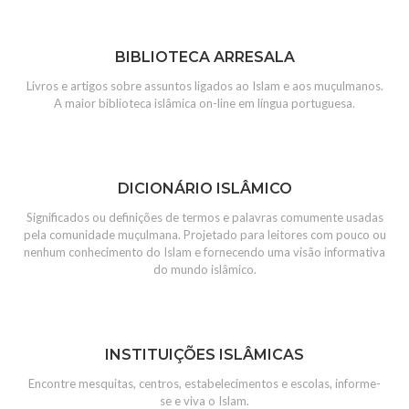
BIBLIOTECA ARRESALA
Livros e artigos sobre assuntos ligados ao Islam e aos muçulmanos.
A maior biblioteca islâmica on-line em língua portuguesa.
DICIONÁRIO ISLÂMICO
Significados ou definições de termos e palavras comumente usadas
pela comunidade muçulmana. Projetado para leitores com pouco ou
nenhum conhecimento do Islam e fornecendo uma visão informativa
do mundo islâmico.
INSTITUIÇÕES ISLÂMICAS
Encontre mesquitas, centros, estabelecimentos e escolas, informe-
se e viva o Islam.