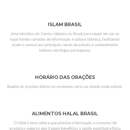
ISLAM BRASIL
Uma iniciativa do Centro Islâmico no Brasil para reunir em um só
lugar fontes variadas de informação e cultura islâmica, facilitando
assim o acesso aos principais canais de estudo e conhecimento
islâmico em língua portuguesa.
HORÁRIO DAS ORAÇÕES
Realize as orações diárias no momento certo na cidade onde estiver.
ALIMENTOS HALAL BRASIL
O Halal é uma cultura que prioriza a fabricação e consumo de
produtos seguros que tragam benefícios à saúde espiritual e física