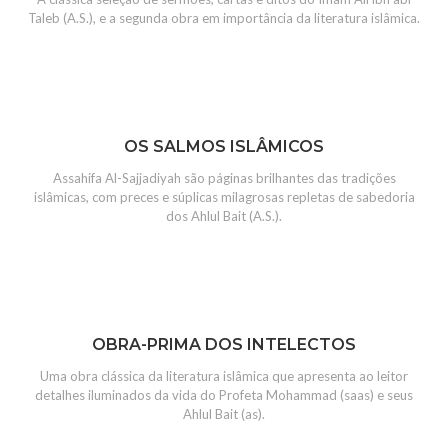
Taleb (A.S.), e a segunda obra em importância da literatura islâmica.
OS SALMOS ISLÂMICOS
Assahifa Al-Sajjadiyah são páginas brilhantes das tradições
islâmicas, com preces e súplicas milagrosas repletas de sabedoria
dos Ahlul Bait (A.S.).
OBRA-PRIMA DOS INTELECTOS
Uma obra clássica da literatura islâmica que apresenta ao leitor
detalhes iluminados da vida do Profeta Mohammad (saas) e seus
Ahlul Bait (as).