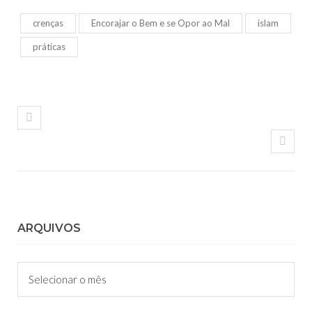
crenças
Encorajar o Bem e se Opor ao Mal
islam
práticas
ARQUIVOS
Arquivos