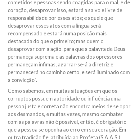
cometidos e pessoas sendo coagidas para o mal, e de
coração, desaprovar isso, estará a salvo e livre de
responsabilidade por esses atos; e aquele que
desaprovar esses atos com a língua será
recompensado e estará numa posição mais
destacada do que o primeiro; mas quem o
desaprovar com a ação, para que a palavra de Deus
permaneça suprema e as palavras dos opressores
permaneçam ínfimas, agarrar-se-á a diretriz e
permanecerá no caminho certo, e será iluminado com
a convicção”.
Como sabemos, em muitas situações em que os
corruptos possuem autoridade ou influência uma
pessoa justa e correta não encontra meios de se opor
aos desmandos, e muitas vezes, mesmo combater
com as palavras não é possível, então, é obrigatório
que a pessoa se oponha ao erro em seu coração. Em
outra tradição fiel atribuída ao Profeta (S.A.A.S.)