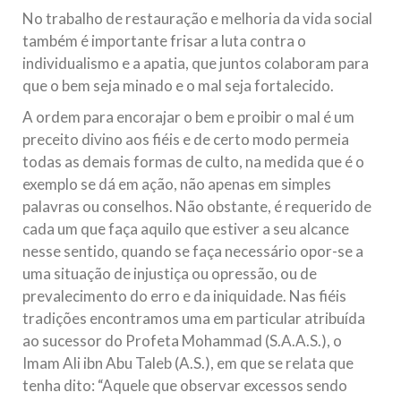
No trabalho de restauração e melhoria da vida social
também é importante frisar a luta contra o
individualismo e a apatia, que juntos colaboram para
que o bem seja minado e o mal seja fortalecido.
A ordem para encorajar o bem e proibir o mal é um
preceito divino aos fiéis e de certo modo permeia
todas as demais formas de culto, na medida que é o
exemplo se dá em ação, não apenas em simples
palavras ou conselhos. Não obstante, é requerido de
cada um que faça aquilo que estiver a seu alcance
nesse sentido, quando se faça necessário opor-se a
uma situação de injustiça ou opressão, ou de
prevalecimento do erro e da iniquidade. Nas fiéis
tradições encontramos uma em particular atribuída
ao sucessor do Profeta Mohammad (S.A.A.S.), o
Imam Ali ibn Abu Taleb (A.S.), em que se relata que
tenha dito: “Aquele que observar excessos sendo