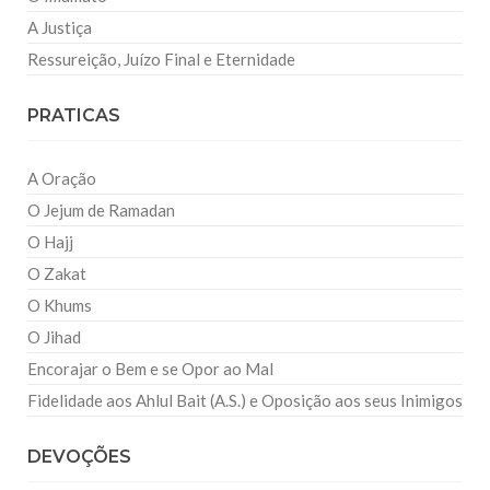
A Justiça
Ressureição, Juízo Final e Eternidade
PRATICAS
A Oração
O Jejum de Ramadan
O Hajj
O Zakat
O Khums
O Jihad
Encorajar o Bem e se Opor ao Mal
Fidelidade aos Ahlul Bait (A.S.) e Oposição aos seus Inimigos
DEVOÇÕES