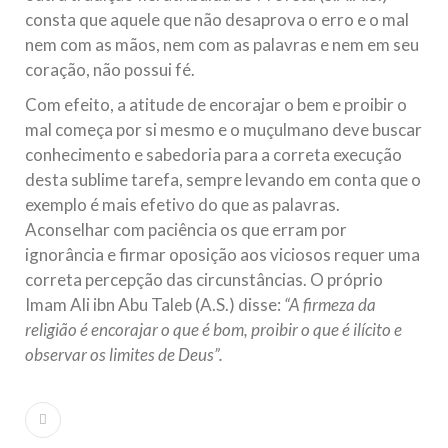
consta que aquele que não desaprova o erro e o mal
nem com as mãos, nem com as palavras e nem em seu
coração, não possui fé.
Com efeito, a atitude de encorajar o bem e proibir o
mal começa por si mesmo e o muçulmano deve buscar
conhecimento e sabedoria para a correta execução
desta sublime tarefa, sempre levando em conta que o
exemplo é mais efetivo do que as palavras.
Aconselhar com paciência os que erram por
ignorância e firmar oposição aos viciosos requer uma
correta percepção das circunstâncias. O próprio
Imam Ali ibn Abu Taleb (A.S.) disse:
“A firmeza da
religião é encorajar o que é bom, proibir o que é ilícito e
observar os limites de Deus”.