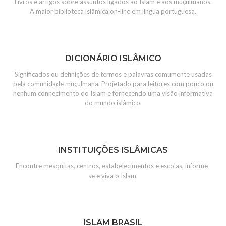
Livros e artigos sobre assuntos ligados ao Islam e aos muçulmanos.
A maior biblioteca islâmica on-line em língua portuguesa.
DICIONÁRIO ISLÂMICO
Significados ou definições de termos e palavras comumente usadas
pela comunidade muçulmana. Projetado para leitores com pouco ou
nenhum conhecimento do Islam e fornecendo uma visão informativa
do mundo islâmico.
INSTITUIÇÕES ISLÂMICAS
Encontre mesquitas, centros, estabelecimentos e escolas, informe-
se e viva o Islam.
ISLAM BRASIL