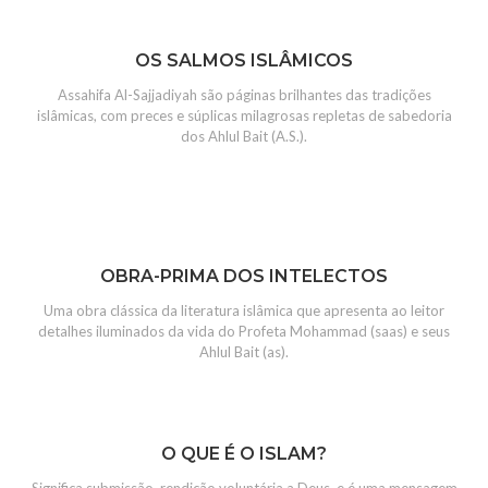
OS SALMOS ISLÂMICOS
Assahifa Al-Sajjadiyah são páginas brilhantes das tradições
islâmicas, com preces e súplicas milagrosas repletas de sabedoria
dos Ahlul Bait (A.S.).
OBRA-PRIMA DOS INTELECTOS
Uma obra clássica da literatura islâmica que apresenta ao leitor
detalhes iluminados da vida do Profeta Mohammad (saas) e seus
Ahlul Bait (as).
O QUE É O ISLAM?