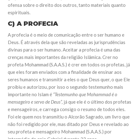
ofensa sobre o direito dos outros, tanto materiais quanto
espirituais.
C) A PROFECIA
A profecia é o meio de comunicação entre o ser humano e
Deus. É através dela que são reveladas as jurisprudências
divinas para o ser humano. Aceitar a profecia é uma das
crenças mais importantes da religião Islâmica. Crer no
profeta Mohammad (S.A.A.S.) é crer em todos os profetas, já
que eles foram enviados com a finalidade de ensinar aos
seres humanos e transmitir a eles o que Deus quer, o que Ele
proibiu e autorizou, por isso o segundo testemunho mais
importante no Islam é
“Testemunho que Mohammad é o
mensageiro e servo de Deus”,
já que ele é o último dos profetas
e mensageiros, e carrega consigo o resumo de todos eles.
Foi ele quem nos transmitiu o Alcorão Sagrado, um livro que
não foi redigido por ele, mas ditado por Deus e revelado ao
seu profeta e mensageiro Mohammad (S.A.A.S.) por