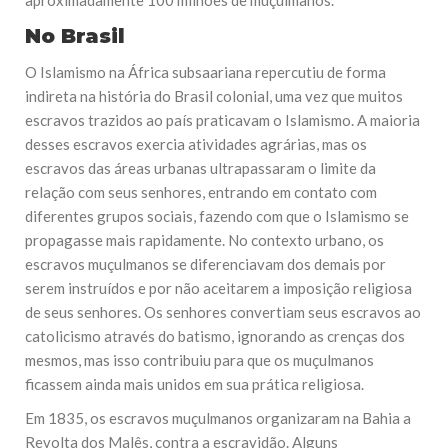
aproximadamente 100 milhões de muçulmanos.
No Brasil
O Islamismo na África subsaariana repercutiu de forma
indireta na história do Brasil colonial, uma vez que muitos
escravos trazidos ao país praticavam o Islamismo. A maioria
desses escravos exercia atividades agrárias, mas os
escravos das áreas urbanas ultrapassaram o limite da
relação com seus senhores, entrando em contato com
diferentes grupos sociais, fazendo com que o Islamismo se
propagasse mais rapidamente. No contexto urbano, os
escravos muçulmanos se diferenciavam dos demais por
serem instruídos e por não aceitarem a imposição religiosa
de seus senhores. Os senhores convertiam seus escravos ao
catolicismo através do batismo, ignorando as crenças dos
mesmos, mas isso contribuiu para que os muçulmanos
ficassem ainda mais unidos em sua prática religiosa.
Em 1835, os escravos muçulmanos organizaram na Bahia a
Revolta dos Malês, contra a escravidão. Alguns