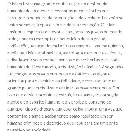
O Islam teve uma grande contribuição no destino da
humanidade ao elevar e ensinar as nações fortes que
carregam a bandeira da orientação e da verdade. Isso não se
limita somente à época e lócus de sua revelação. O Islam
ensinou, despertou e elevou as nações e os povos do mundo
todo, e nunca restringiu os benefícios de sua grande
civilização, avançando em todos os campos como na química,
medicina, física, matemática, astrologia e em outras ciência,
e divulgando seus conhecimentos e descobertas para toda
humanidade. Deste modo, a civilização islâmica foi seguindo
até chegar aos povos europeus e asiáticos, os alçou e
orientou para o caminho da felicidade, e com isso teve um
grande papel em civilizar e ensinar os povos europeus. Por
isso que o Islam proibiu a destruição da alma, do corpo, da
mente e do espírito humano, pois proíbe o consumo de
qualquer tipo de droga e qualquer coisa impura, uma vez que
contamina a alma e acaba tendo como resultado um ser
humano criminoso e doentio, o que resultará em um ponto
negativo na sociedade.