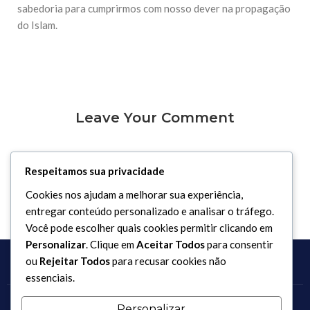
sabedoria para cumprirmos com nosso dever na propagação
do Islam.
Leave Your Comment
Você precisa fazer o
login
para publicar um comentário.
Respeitamos sua privacidade
Cookies nos ajudam a melhorar sua experiência,
entregar conteúdo personalizado e analisar o tráfego.
Você pode escolher quais cookies permitir clicando em
Personalizar
. Clique em
Aceitar Todos
para consentir
ou
Rejeitar Todos
para recusar cookies não
essenciais.
Personalizar