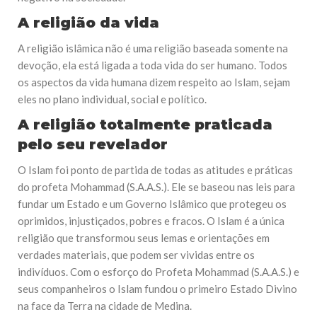
A religião da vida
A religião islâmica não é uma religião baseada somente na
devoção, ela está ligada a toda vida do ser humano. Todos
os aspectos da vida humana dizem respeito ao Islam, sejam
eles no plano individual, social e político.
A religião totalmente praticada
pelo seu revelador
O Islam foi ponto de partida de todas as atitudes e práticas
do profeta Mohammad (S.A.A.S.). Ele se baseou nas leis para
fundar um Estado e um Governo Islâmico que protegeu os
oprimidos, injustiçados, pobres e fracos. O Islam é a única
religião que transformou seus lemas e orientações em
verdades materiais, que podem ser vividas entre os
indivíduos. Com o esforço do Profeta Mohammad (S.A.A.S.) e
seus companheiros o Islam fundou o primeiro Estado Divino
na face da Terra na cidade de Medina.