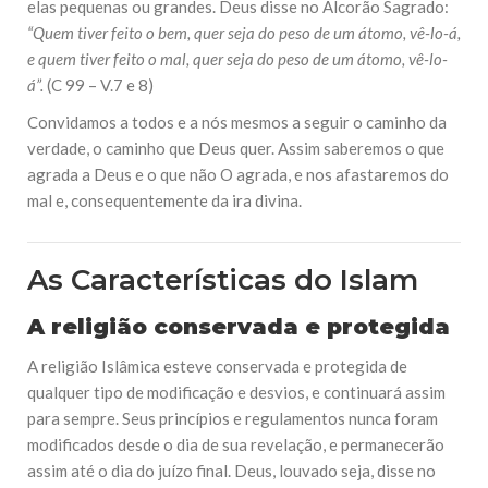
elas pequenas ou grandes. Deus disse no Alcorão Sagrado:
“Quem tiver feito o bem, quer seja do peso de um átomo, vê-lo-á,
e quem tiver feito o mal, quer seja do peso de um átomo, vê-lo-
á”.
(C 99 – V.7 e 8)
Convidamos a todos e a nós mesmos a seguir o caminho da
verdade, o caminho que Deus quer. Assim saberemos o que
agrada a Deus e o que não O agrada, e nos afastaremos do
mal e, consequentemente da ira divina.
As Características do Islam
A religião conservada e protegida
A religião Islâmica esteve conservada e protegida de
qualquer tipo de modificação e desvios, e continuará assim
para sempre. Seus princípios e regulamentos nunca foram
modificados desde o dia de sua revelação, e permanecerão
assim até o dia do juízo final. Deus, louvado seja, disse no