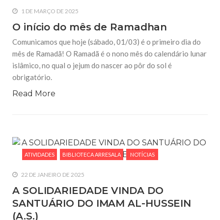
1 DE MARÇO DE 2025
O início do mês de Ramadhan
Comunicamos que hoje (sábado, 01/03) é o primeiro dia do
mês de Ramadã! O Ramadã é o nono mês do calendário lunar
islâmico, no qual o jejum do nascer ao pôr do sol é
obrigatório.
Read More
ATIVIDADES
BIBLIOTECA ARRESALA
NOTÍCIAS
22 DE JANEIRO DE 2025
A SOLIDARIEDADE VINDA DO
SANTUÁRIO DO IMAM AL-HUSSEIN
(A.S.)