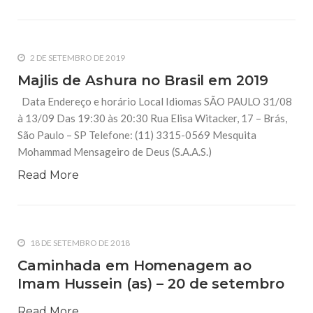
2 DE SETEMBRO DE 2019
Majlis de Ashura no Brasil em 2019
Data Endereço e horário Local Idiomas SÃO PAULO 31/08
à 13/09 Das 19:30 às 20:30 Rua Elisa Witacker, 17 – Brás,
São Paulo – SP Telefone: (11) 3315-0569 Mesquita
Mohammad Mensageiro de Deus (S.A.A.S.)
Read More
18 DE SETEMBRO DE 2018
Caminhada em Homenagem ao
Imam Hussein (as) – 20 de setembro
Read More