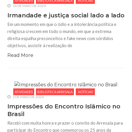
ATIVIDADES
BIBLIOTECA ARRESALA
NOTÍCIAS
16 DE MAIO DE 2024
Irmandade e justiça social lado a lado
Em um momento em que o ódio e a intolerância política e
religiosa crescem em todo o mundo, em que a extrema
direita espalha preconceitos e fake news com sórdidos
objetivos, assistir à realização de
Read More
ATIVIDADES
BIBLIOTECA ARRESALA
NOTÍCIAS
3 DE MAIO DE 2024
Impressões do Encontro Islâmico no
Brasil
Recebi com muita honra e prazer o convite do Arresala para
participar do Encontro que comemorou os 25 anos da