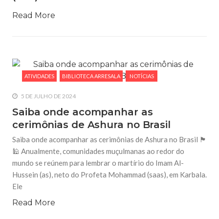
Read More
ATIVIDADES
BIBLIOTECA ARRESALA
NOTÍCIAS
5 DE JULHO DE 2024
Saiba onde acompanhar as
cerimônias de Ashura no Brasil
Saiba onde acompanhar as cerimônias de Ashura no Brasil 🏴
🕌 Anualmente, comunidades muçulmanas ao redor do
mundo se reúnem para lembrar o martírio do Imam Al-
Hussein (as), neto do Profeta Mohammad (saas), em Karbala.
Ele
Read More