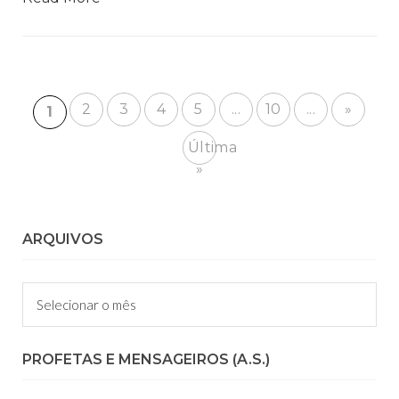
2
3
4
5
...
10
...
»
1
Última
»
ARQUIVOS
Arquivos
PROFETAS E MENSAGEIROS (A.S.)