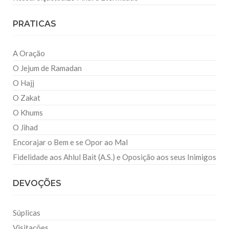
PRATICAS
A Oração
O Jejum de Ramadan
O Hajj
O Zakat
O Khums
O Jihad
Encorajar o Bem e se Opor ao Mal
Fidelidade aos Ahlul Bait (A.S.) e Oposição aos seus Inimigos
DEVOÇÕES
Súplicas
Visitações